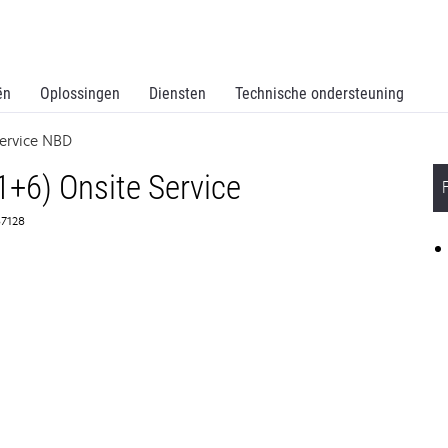
ën
Oplossingen
Diensten
Technische ondersteuning
ervice NBD
1+6) Onsite Service
367128