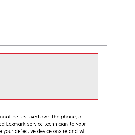
annot be resolved over the phone, a
ed Lexmark service technician to your
e your defective device onsite and will