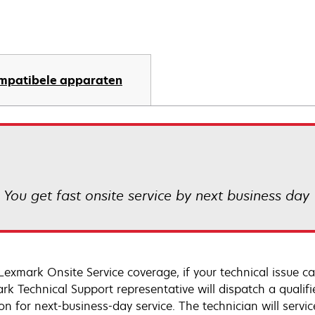
mpatibele apparaten
! You get fast onsite service by next business day
Lexmark Onsite Service coverage, if your technical issue c
rk Technical Support representative will dispatch a qualifi
on for next-business-day service. The technician will servic