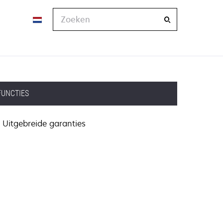
Zoeken
FUNCTIES
Uitgebreide garanties