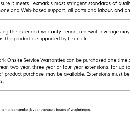
sure it meets Lexmark’s most stringent standards of quali
hone and Web-based support, all parts and labour, and ons
wing the extended-warranty period, renewal coverage may 
as the product is supported by Lexmark.
rk Onsite Service Warranties can be purchased one time d
ear, two-year, three-year or four-year extensions, for up to
of product purchase, may be available. Extensions must b
s.
is niet aansprakelijk voor eventuele fouten of weglatingen.