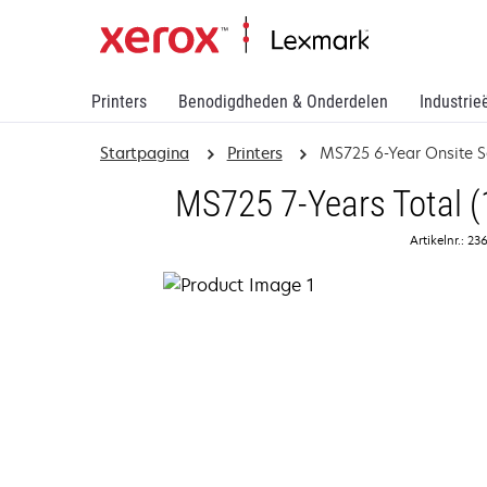
Printers
Benodigdheden & Onderdelen
Industrie
Startpagina
Printers
MS725 6-Year Onsite S
MS725 7-Years Total (
Artikelnr.: 2