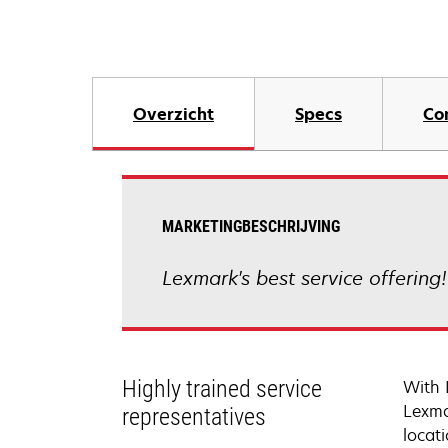
Overzicht
Specs
Co
MARKETINGBESCHRIJVING
Lexmark's best service offering
Highly trained service
With 
Lexma
representatives
locati