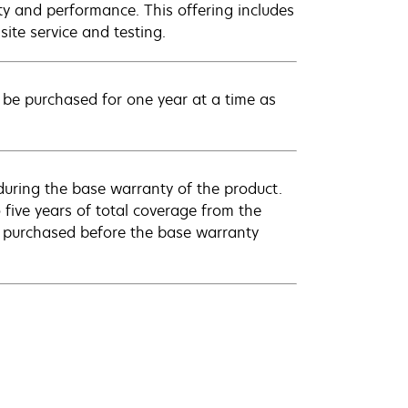
ty and performance. This offering includes
ite service and testing.
be purchased for one year at a time as
uring the base warranty of the product.
 five years of total coverage from the
e purchased before the base warranty