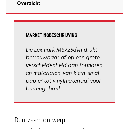
Overzicht
a
new
tab
MARKETINGBESCHRIJVING
De Lexmark MS725dvn drukt
betrouwbaar af op een grote
verscheidenheid aan formaten
en materialen, van klein, smal
papier tot vinylmateriaal voor
buitengebruik.
Duurzaam ontwerp