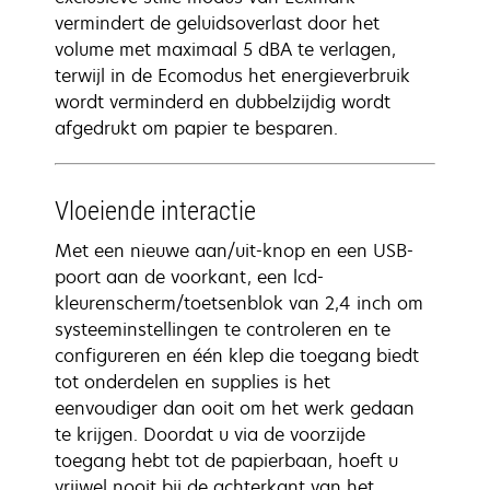
vermindert de geluidsoverlast door het
volume met maximaal 5 dBA te verlagen,
terwijl in de Ecomodus het energieverbruik
wordt verminderd en dubbelzijdig wordt
afgedrukt om papier te besparen.
Vloeiende interactie
Met een nieuwe aan/uit-knop en een USB-
poort aan de voorkant, een lcd-
kleurenscherm/toetsenblok van 2,4 inch om
systeeminstellingen te controleren en te
configureren en één klep die toegang biedt
tot onderdelen en supplies is het
eenvoudiger dan ooit om het werk gedaan
te krijgen. Doordat u via de voorzijde
toegang hebt tot de papierbaan, hoeft u
vrijwel nooit bij de achterkant van het