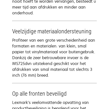
nooit hoeft te worden vervangen, besteedt u
meer tijd aan afdrukken en minder aan
onderhoud.
Veelzijdige materiaalondersteuning
Profiteer van een grote verscheidenheid aan
formaten en materialen: van klein, smal
papier tot vinylmateriaal voor buitengebruik.
Dankzij de zeer betrouwbare invoer is de
MS725dvn uitstekend geschikt voor het
afdrukken van smal materiaal tot slechts 3
inch (76 mm) breed.
Op alle fronten beveiligd
Lexmark's veelomvattende opvatting van
productbeveiliging is bepalend voor het