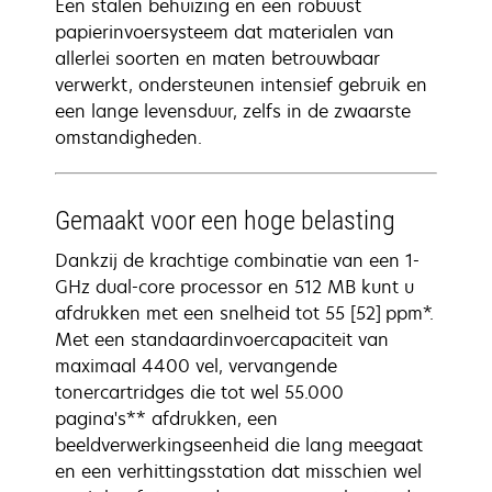
Een stalen behuizing en een robuust
papierinvoersysteem dat materialen van
allerlei soorten en maten betrouwbaar
verwerkt, ondersteunen intensief gebruik en
een lange levensduur, zelfs in de zwaarste
omstandigheden.
Gemaakt voor een hoge belasting
Dankzij de krachtige combinatie van een 1-
GHz dual-core processor en 512 MB kunt u
afdrukken met een snelheid tot 55 [52] ppm*.
Met een standaardinvoercapaciteit van
maximaal 4400 vel, vervangende
tonercartridges die tot wel 55.000
pagina's** afdrukken, een
beeldverwerkingseenheid die lang meegaat
en een verhittingsstation dat misschien wel