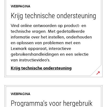
WEBPAGINA
Krijg technische ondersteuning
Vind online antwoorden op product- en
technische vragen. Met gedetailleerde
informatie over het instellen, onderhouden
en oplossen van problemen met een
Lexmark apparaat, interactieve
gebruikershandleidingen en een selectie
van instructievideo's.
Krijg technische ondersteuning
opens
in
a
WEBPAGINA
new
tab
Programma's voor hergebruik