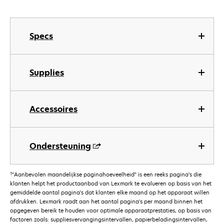
Specs
Supplies
Accessoires
Ondersteuning
†
"Aanbevolen maandelijkse paginahoeveelheid" is een reeks pagina's die
klanten helpt het productaanbod van Lexmark te evalueren op basis van het
gemiddelde aantal pagina's dat klanten elke maand op het apparaat willen
afdrukken. Lexmark raadt aan het aantal pagina's per maand binnen het
opgegeven bereik te houden voor optimale apparaatprestaties, op basis van
factoren zoals: suppliesvervangingsintervallen, papierbeladingsintervallen,