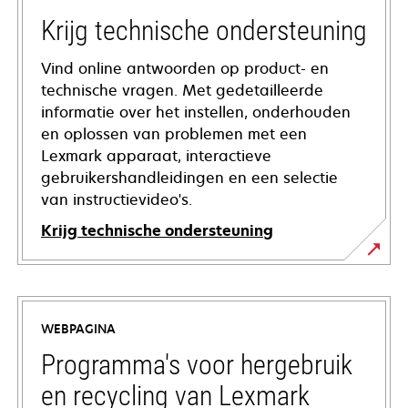
Krijg technische ondersteuning
Vind online antwoorden op product- en
technische vragen. Met gedetailleerde
informatie over het instellen, onderhouden
en oplossen van problemen met een
Lexmark apparaat, interactieve
gebruikershandleidingen en een selectie
van instructievideo's.
Krijg technische ondersteuning
opens
in
a
WEBPAGINA
new
tab
Programma's voor hergebruik
en recycling van Lexmark