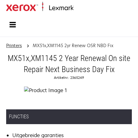
Startpagina
Printers
MX51x,XM1145 2yr Renew OSR NBD Fix
MX51x,XM1145 2 Year Renewal On site
Repair Next Business Day Fix
Artikelnr.: 2365249
FUNCTIES
Uitgebreide garanties