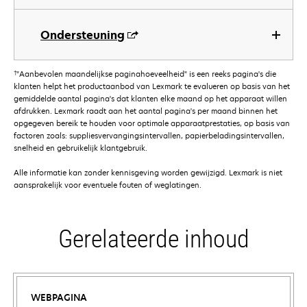
Ondersteuning
†
"Aanbevolen maandelijkse paginahoeveelheid" is een reeks pagina's die
klanten helpt het productaanbod van Lexmark te evalueren op basis van het
gemiddelde aantal pagina's dat klanten elke maand op het apparaat willen
afdrukken. Lexmark raadt aan het aantal pagina's per maand binnen het
opgegeven bereik te houden voor optimale apparaatprestaties, op basis van
factoren zoals: suppliesvervangingsintervallen, papierbeladingsintervallen,
snelheid en gebruikelijk klantgebruik.
Alle informatie kan zonder kennisgeving worden gewijzigd. Lexmark is niet
aansprakelijk voor eventuele fouten of weglatingen.
Gerelateerde inhoud
WEBPAGINA