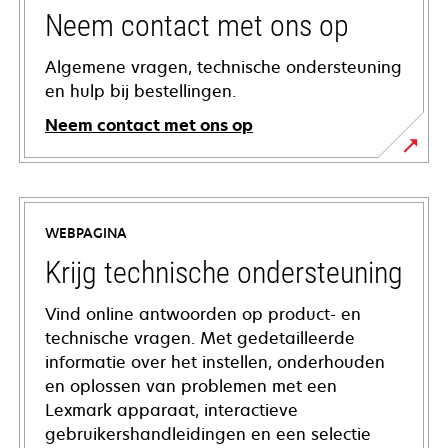
Neem contact met ons op
Algemene vragen, technische ondersteuning
en hulp bij bestellingen.
Neem contact met ons op
WEBPAGINA
Krijg technische ondersteuning
Vind online antwoorden op product- en
technische vragen. Met gedetailleerde
informatie over het instellen, onderhouden
en oplossen van problemen met een
Lexmark apparaat, interactieve
gebruikershandleidingen en een selectie