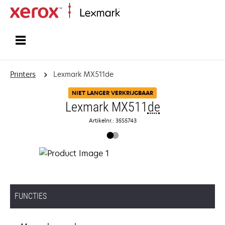
Startpagina
Printers
Lexmark MX511de
NIET LANGER VERKRIJGBAAR
Lexmark MX511
de
Artikelnr.: 35S5743
FUNCTIES