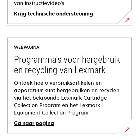
van instructievideo's.
Krijg technische ondersteuning
opens
in
a
WEBPAGINA
new
tab
Programma's voor hergebruik
en recycling van Lexmark
Ontdek hoe u verbruiksartikelen en
apparatuur kunt hergebruiken en recyclen
via het bekroonde Lexmark Cartridge
Collection Program en het Lexmark
Equipment Collection Program.
Ga naar pagina