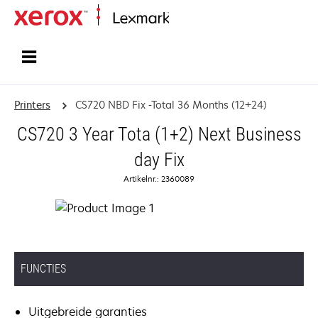
Startpagina
Printers
CS720 NBD Fix -Total 36 Months (12+24)
CS720 3 Year Tota (1+2) Next Business
day Fix
Artikelnr.: 2360089
FUNCTIES
Uitgebreide garanties