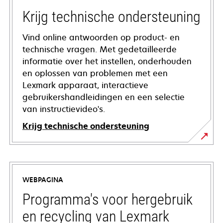
Krijg technische ondersteuning
Vind online antwoorden op product- en
technische vragen. Met gedetailleerde
informatie over het instellen, onderhouden
en oplossen van problemen met een
Lexmark apparaat, interactieve
gebruikershandleidingen en een selectie
van instructievideo's.
Krijg technische ondersteuning
opens
in
a
WEBPAGINA
new
tab
Programma's voor hergebruik
en recycling van Lexmark