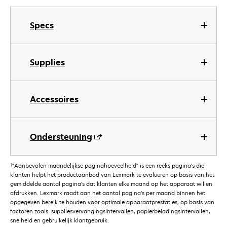
Specs
Supplies
Accessoires
Ondersteuning
†
"Aanbevolen maandelijkse paginahoeveelheid" is een reeks pagina's die
klanten helpt het productaanbod van Lexmark te evalueren op basis van het
gemiddelde aantal pagina's dat klanten elke maand op het apparaat willen
afdrukken. Lexmark raadt aan het aantal pagina's per maand binnen het
opgegeven bereik te houden voor optimale apparaatprestaties, op basis van
factoren zoals: suppliesvervangingsintervallen, papierbeladingsintervallen,
snelheid en gebruikelijk klantgebruik.