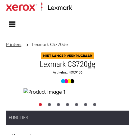
Startpagina
Printers
Lexmark CS720de
NIET LANGER VERKRIJGBAAR
Lexmark CS720
de
Artikelnr.: 40C9136
FUNCTIES