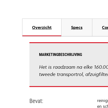
Overzicht
Specs
Co
MARKETINGBESCHRIJVING
Het is raadzaam na elke 160.000
tweede transportrol, afzuigfilter
Bevat:
reinig
en sc