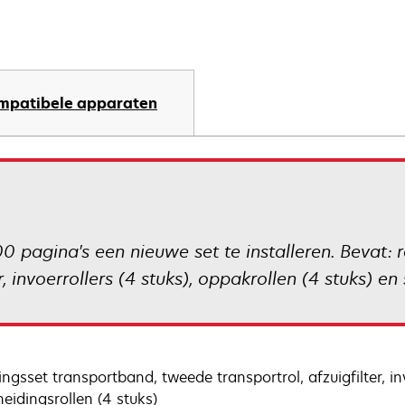
mpatibele apparaten
 pagina's een nieuwe set te installeren. Bevat: r
, invoerrollers (4 stuks), oppakrollen (4 stuks) en
ingsset transportband, tweede transportrol, afzuigfilter, in
heidingsrollen (4 stuks)