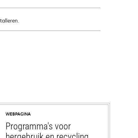
alleren.
WEBPAGINA
Programma's voor
hergebruik en recycling