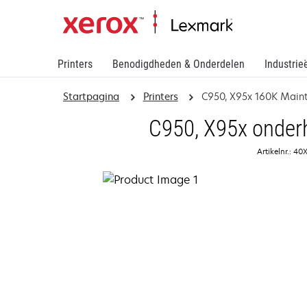
Printers
Benodigdheden & Onderdelen
Industrie
Startpagina
Printers
C950, X95x 160K Maint
C950, X95x onder
Artikelnr.: 4