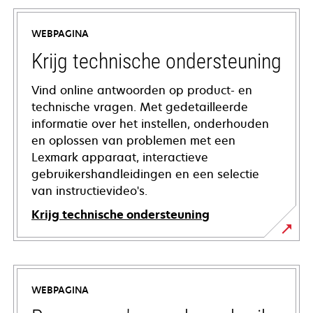
WEBPAGINA
Krijg technische ondersteuning
Vind online antwoorden op product- en
technische vragen. Met gedetailleerde
informatie over het instellen, onderhouden
en oplossen van problemen met een
Lexmark apparaat, interactieve
gebruikershandleidingen en een selectie
van instructievideo's.
Krijg technische ondersteuning
opens
in
a
WEBPAGINA
new
tab