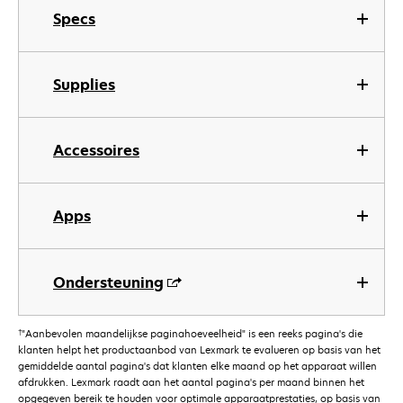
Specs
Supplies
Accessoires
Apps
Ondersteuning
†
"Aanbevolen maandelijkse paginahoeveelheid" is een reeks pagina's die
klanten helpt het productaanbod van Lexmark te evalueren op basis van het
gemiddelde aantal pagina's dat klanten elke maand op het apparaat willen
afdrukken. Lexmark raadt aan het aantal pagina's per maand binnen het
opgegeven bereik te houden voor optimale apparaatprestaties, op basis van