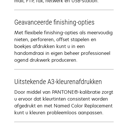
mail, FTP, fax, netwerk en USB-station.
Geavanceerde finishing-opties
Met flexibele finishing-opties als meervoudig
nieten, perforeren, offset stapelen en
boekjes afdrukken kunt u in een
handomdraai in eigen beheer professioneel
ogend drukwerk produceren.
Uitstekende A3-kleurenafdrukken
Door middel van PANTONE®-kalibratie zorgt
u ervoor dat kleurtinten consistent worden
afgedrukt en met Named Color Replacement
kunt u kleuren probleemloos aanpassen.