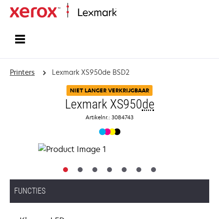
Startpagina
Printers
Lexmark XS950de BSD2
NIET LANGER VERKRIJGBAAR
Lexmark XS950
de
Artikelnr.: 3084743
FUNCTIES