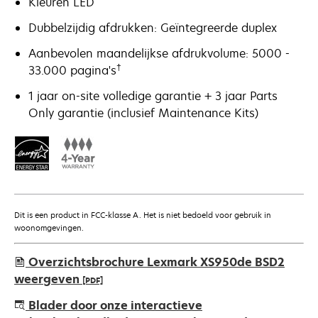
Kleuren LED
Dubbelzijdig afdrukken: Geïntegreerde duplex
Aanbevolen maandelijkse afdrukvolume: 5000 -
†
33.000 pagina's
1 jaar on-site volledige garantie + 3 jaar Parts
Only garantie (inclusief Maintenance Kits)
Dit is een product in FCC-klasse A. Het is niet bedoeld voor gebruik in
woonomgevingen.
Overzichtsbrochure Lexmark XS950de BSD2
weergeven
[PDF]
opens
Blader door onze interactieve