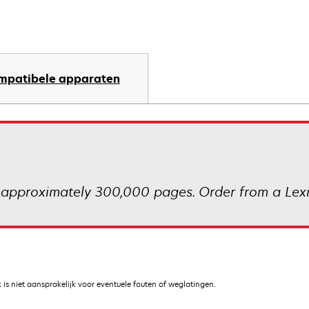
mpatibele apparaten
 approximately 300,000 pages. Order from a Lexm
is niet aansprakelijk voor eventuele fouten of weglatingen.