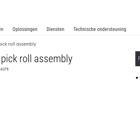
ën
Oplossingen
Diensten
Technische ondersteuning
ick roll assembly
pick roll assembly
0X6275