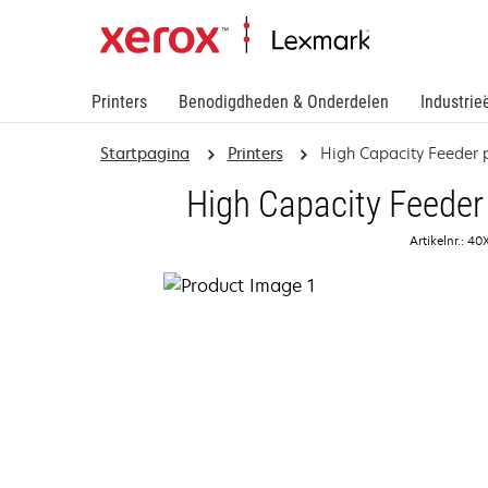
Printers
Benodigdheden & Onderdelen
Industrie
Startpagina
Printers
High Capacity Feeder p
High Capacity Feeder 
Artikelnr.: 4