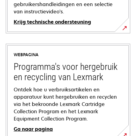
gebruikershandleidingen en een selectie
van instructievideo's.
Krijg technische ondersteuning
opens
in
a
WEBPAGINA
new
tab
Programma's voor hergebruik
en recycling van Lexmark
Ontdek hoe u verbruiksartikelen en
apparatuur kunt hergebruiken en recyclen
via het bekroonde Lexmark Cartridge
Collection Program en het Lexmark
Equipment Collection Program.
Ga naar pagina