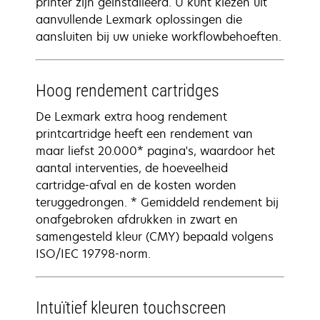
printer zijn geïnstalleerd. U kunt kiezen uit
aanvullende Lexmark oplossingen die
aansluiten bij uw unieke workflowbehoeften.
Hoog rendement cartridges
De Lexmark extra hoog rendement
printcartridge heeft een rendement van
maar liefst 20.000* pagina's, waardoor het
aantal interventies, de hoeveelheid
cartridge-afval en de kosten worden
teruggedrongen. * Gemiddeld rendement bij
onafgebroken afdrukken in zwart en
samengesteld kleur (CMY) bepaald volgens
ISO/IEC 19798-norm.
Intuïtief kleuren touchscreen