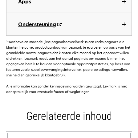
Apps
Ondersteuning
†
"Aanbevolen maandelijkse paginahoeveelheid" is een reeks pagina's die
klanten helpt het productaanbod van Lexmark te evalueren op basis van het
gemiddelde aantal pagina's dat klanten elke maand op het apparaat willen
afdrukken. Lexmark raadt aan het aantal pagina's per maand binnen het
opgegeven bereik te houden voor optimale apparaatprestaties, op basis van
factoren zoals: suppliesvervangingsintervallen, papierbeladingsintervallen,
snelheid en gebruikelijk klantgebruik.
Alle informatie kan zonder kennisgeving worden gewijzigd. Lexmark is niet
aansprakelijk voor eventuele fouten of weglatingen.
Gerelateerde inhoud