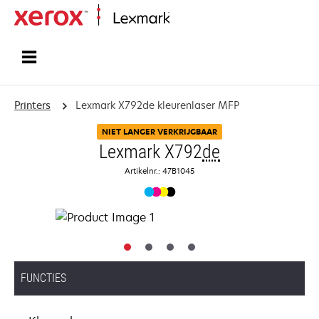
Startpagina
Printers
Lexmark X792de kleurenlaser MFP
NIET LANGER VERKRIJGBAAR
Lexmark X792
de
Artikelnr.: 47B1045
FUNCTIES