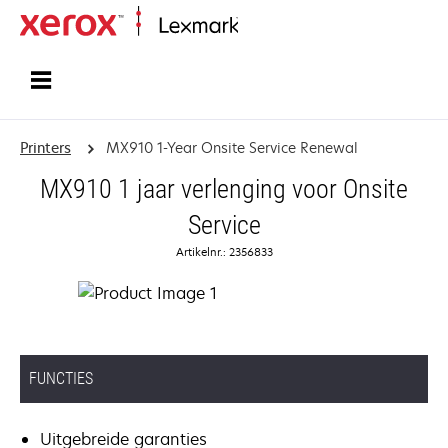
Startpagina
Printers
MX910 1-Year Onsite Service Renewal
MX910 1 jaar verlenging voor Onsite
Service
Artikelnr.: 2356833
FUNCTIES
Uitgebreide garanties