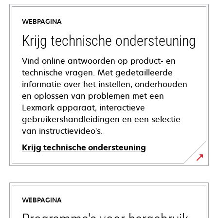
WEBPAGINA
Krijg technische ondersteuning
Vind online antwoorden op product- en
technische vragen. Met gedetailleerde
informatie over het instellen, onderhouden
en oplossen van problemen met een
Lexmark apparaat, interactieve
gebruikershandleidingen en een selectie
van instructievideo's.
Krijg technische ondersteuning
opens
in
a
WEBPAGINA
new
tab