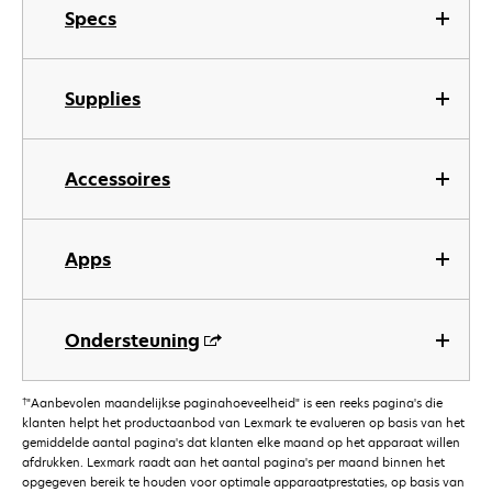
Specs
Supplies
Accessoires
Apps
Ondersteuning
†
"Aanbevolen maandelijkse paginahoeveelheid" is een reeks pagina's die
klanten helpt het productaanbod van Lexmark te evalueren op basis van het
gemiddelde aantal pagina's dat klanten elke maand op het apparaat willen
afdrukken. Lexmark raadt aan het aantal pagina's per maand binnen het
opgegeven bereik te houden voor optimale apparaatprestaties, op basis van