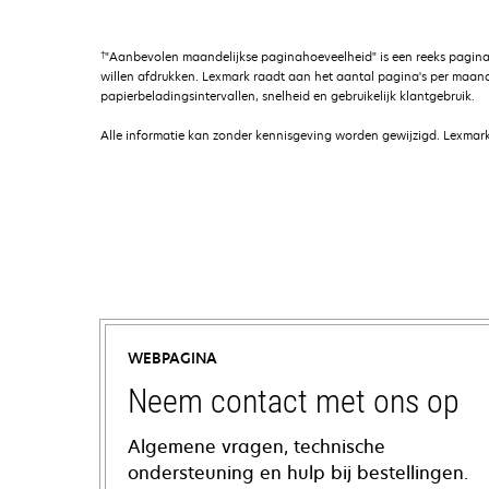
†
"Aanbevolen maandelijkse paginahoeveelheid" is een reeks pagina
willen afdrukken. Lexmark raadt aan het aantal pagina's per maand
papierbeladingsintervallen, snelheid en gebruikelijk klantgebruik.
Alle informatie kan zonder kennisgeving worden gewijzigd. Lexmark 
WEBPAGINA
Neem contact met ons op
Algemene vragen, technische
ondersteuning en hulp bij bestellingen.