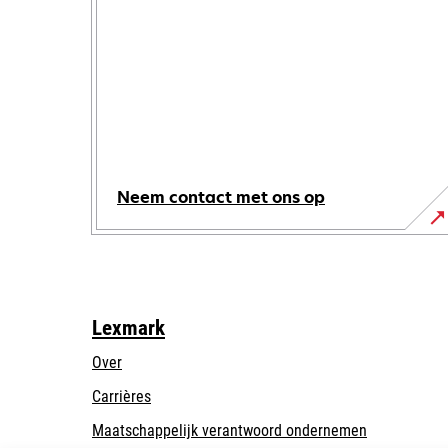
Neem contact met ons op
Lexmark
Over
Carrières
opens
Maatschappelijk verantwoord ondernemen