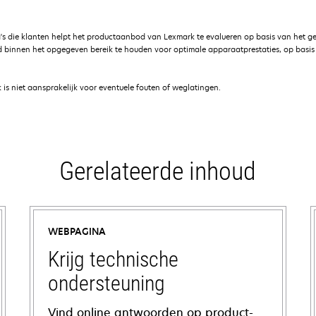
's die klanten helpt het productaanbod van Lexmark te evalueren op basis van het g
 binnen het opgegeven bereik te houden voor optimale apparaatprestaties, op basis v
is niet aansprakelijk voor eventuele fouten of weglatingen.
Gerelateerde inhoud
WEBPAGINA
Krijg technische
ondersteuning
Vind online antwoorden op product-