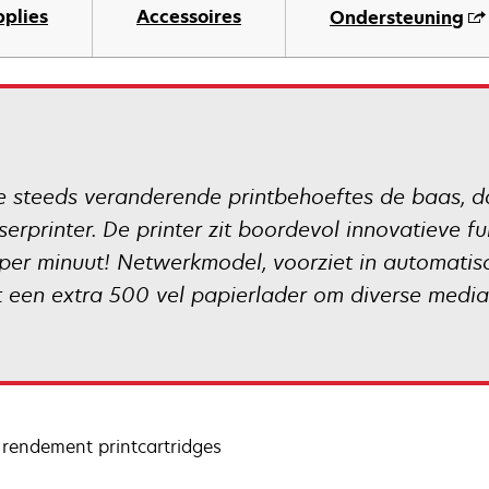
pplies
Accessoires
Ondersteuning
 steeds veranderende printbehoeftes de baas, dank
serprinter. De printer zit boordevol innovatieve fu
per minuut! Netwerkmodel, voorziet in automatisc
t een extra 500 vel papierlader om diverse media 
rendement printcartridges