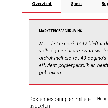
Overzicht
Specs
Su
MARKETINGBESCHRIJVING
Met de Lexmark T642 blijft u de
volledig modulaire zwart-wit la
afdruksnelheid tot 43 pagina’s 
effiviënt papiergebruik en heef
gebruiken.
Kostenbesparing en milieu-
Hoog 
aspecten