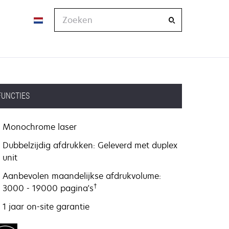
Zoeken
FUNCTIES
Monochrome laser
Dubbelzijdig afdrukken: Geleverd met duplex
unit
Aanbevolen maandelijkse afdrukvolume:
†
3000 - 19000 pagina's
1 jaar on-site garantie