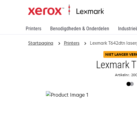
Printers
Benodigdheden & Onderdelen
Industrie
Startpagina
Printers
Lexmark T642dtn laser
NIET LANGER VER
Lexmark 
Artikelnr.: 2