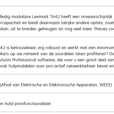
lledig modulaire Lexmark T642 heeft een onwaarschijnlijk
ercapaciteit en biedt daarnaast talrijke andere opties, zoa
kken, uit te breiden geheugen en nog veel meer. Precies zoa
42 is betrouwbaar, erg robuust en werkt met een minimum a
ikers op uw netwerk van de voordelen laten profiteren? D
ision Professional software, die voor u een groot deel van
ook hulpmiddelen voor pro-actief netwerkbeheer bevat en
(Afval van Elektrische en Elektronische Apparaten, WEEE)
en hold printfunctionaliteit