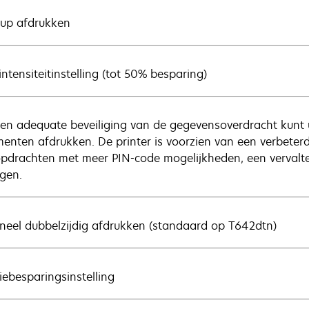
-up afdrukken
ntensiteitinstelling (tot 50% besparing)
en adequate beveiliging van de gegevensoverdracht kunt u
enten afdrukken. De printer is voorzien van een verbeterde
opdrachten met meer PIN-code mogelijkheden, een vervalte
gen.
neel dubbelzijdig afdrukken (standaard op T642dtn)
iebesparingsinstelling