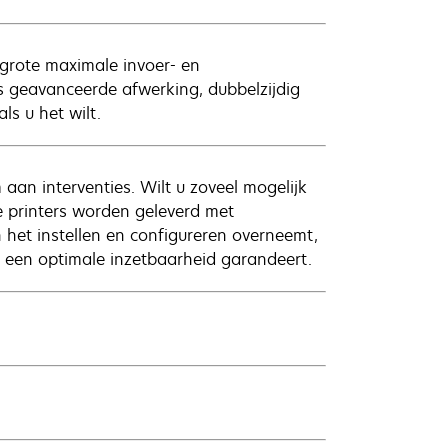
 grote maximale invoer- en
ls geavanceerde afwerking, dubbelzijdig
ls u het wilt.
an interventies. Wilt u zoveel mogelijk
e printers worden geleverd met
 het instellen en configureren overneemt,
 een optimale inzetbaarheid garandeert.