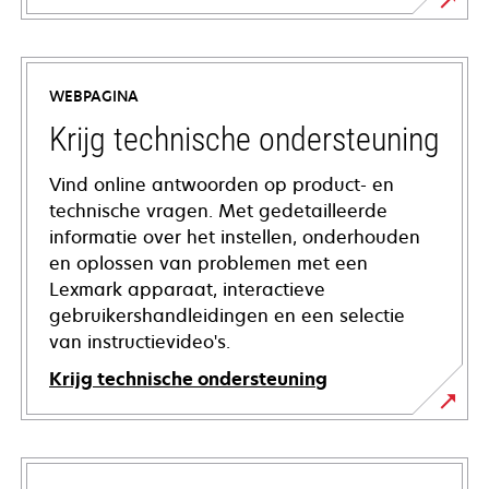
WEBPAGINA
Krijg technische ondersteuning
Vind online antwoorden op product- en
technische vragen. Met gedetailleerde
informatie over het instellen, onderhouden
en oplossen van problemen met een
Lexmark apparaat, interactieve
gebruikershandleidingen en een selectie
van instructievideo's.
Krijg technische ondersteuning
opens
in
a