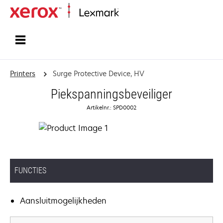
Startpagina
Printers
Surge Protective Device, HV
Piekspanningsbeveiliger
Artikelnr.: SPD0002
FUNCTIES
Aansluitmogelijkheden