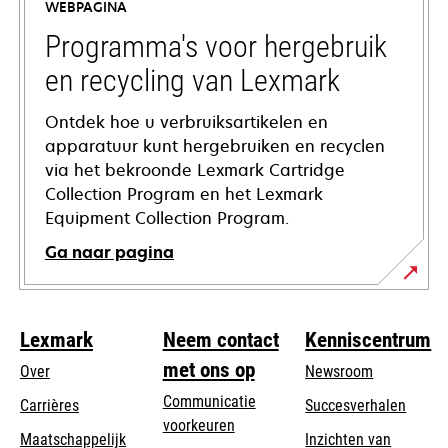
WEBPAGINA
new
tab
Programma's voor hergebruik
en recycling van Lexmark
Ontdek hoe u verbruiksartikelen en
apparatuur kunt hergebruiken en recyclen
via het bekroonde Lexmark Cartridge
Collection Program en het Lexmark
Equipment Collection Program.
Ga naar pagina
Lexmark
Neem contact
Kenniscentrum
met ons op
Over
Newsroom
Communicatie
Carrières
Succesverhalen
voorkeuren
Maatschappelijk
Inzichten van