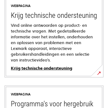
WEBPAGINA
Krijg technische ondersteuning
Vind online antwoorden op product- en
technische vragen. Met gedetailleerde
informatie over het instellen, onderhouden
en oplossen van problemen met een
Lexmark apparaat, interactieve
gebruikershandleidingen en een selectie
van instructievideo's.
Krijg technische ondersteuning
opens
in
a
WEBPAGINA
new
tab
Programma's voor hergebruik