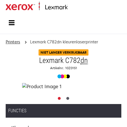
Startpagina
Printers
Lexmark C782dn kleurenlaserprinter
NIET LANGER VERKRIJGBAAR
Lexmark C782
dn
Artikelnr.: 10Z0151
FUNCTIES