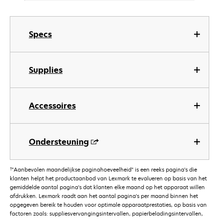
Specs
Supplies
Accessoires
Ondersteuning
†
"Aanbevolen maandelijkse paginahoeveelheid" is een reeks pagina's die
klanten helpt het productaanbod van Lexmark te evalueren op basis van het
gemiddelde aantal pagina's dat klanten elke maand op het apparaat willen
afdrukken. Lexmark raadt aan het aantal pagina's per maand binnen het
opgegeven bereik te houden voor optimale apparaatprestaties, op basis van
factoren zoals: suppliesvervangingsintervallen, papierbeladingsintervallen,