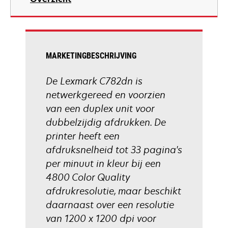
a
new
tab
MARKETINGBESCHRIJVING
De Lexmark C782dn is
netwerkgereed en voorzien
van een duplex unit voor
dubbelzijdig afdrukken. De
printer heeft een
afdruksnelheid tot 33 pagina's
per minuut in kleur bij een
4800 Color Quality
afdrukresolutie, maar beschikt
daarnaast over een resolutie
van 1200 x 1200 dpi voor