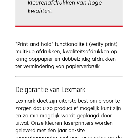
kleurenafdrukken van hoge
kwaliteit.
"Print-and-hold" functionaliteit (verify print),
multi-up afdrukken, kwaliteitsafdrukken op
kringlooppapier en dubbelzijdig afdrukken
ter vermindering van papierverbruik
De garantie van Lexmark
Lexmark doet zijn uiterste best om ervoor te
zorgen dat u zo productief mogelijk kunt zijn
en zo min mogelijk wordt geplaagd door
uitval. Onze kleuren laserprinters worden
geleverd met één jaar on-site
reparatiegarantie, met een responstijd op de