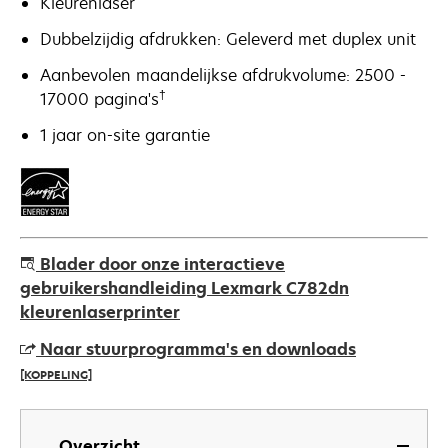
Kleurenlaser
Dubbelzijdig afdrukken: Geleverd met duplex unit
Aanbevolen maandelijkse afdrukvolume: 2500 -
†
17000 pagina's
1 jaar on-site garantie
Blader door onze interactieve
gebruikershandleiding Lexmark C782dn
kleurenlaserprinter
Naar stuurprogramma's en downloads
[KOPPELING]
opens
in
Overzicht