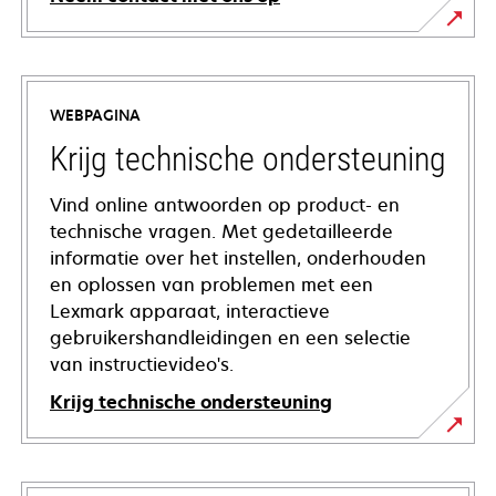
WEBPAGINA
Krijg technische ondersteuning
Vind online antwoorden op product- en
technische vragen. Met gedetailleerde
informatie over het instellen, onderhouden
en oplossen van problemen met een
Lexmark apparaat, interactieve
gebruikershandleidingen en een selectie
van instructievideo's.
Krijg technische ondersteuning
opens
in