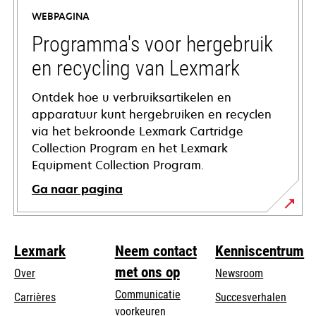
a
WEBPAGINA
new
tab
Programma's voor hergebruik
en recycling van Lexmark
Ontdek hoe u verbruiksartikelen en
apparatuur kunt hergebruiken en recyclen
via het bekroonde Lexmark Cartridge
Collection Program en het Lexmark
Equipment Collection Program.
Ga naar pagina
Lexmark
Neem contact
Kenniscentrum
met ons op
Over
Newsroom
Communicatie
Carrières
Succesverhalen
voorkeuren