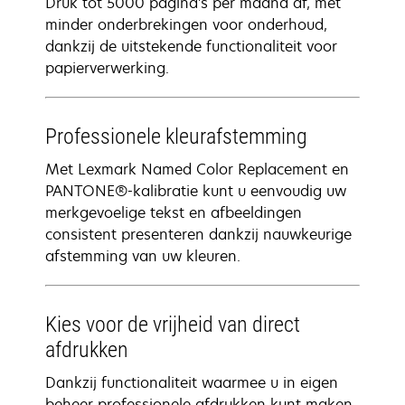
Druk tot 5000 pagina's per maand af, met
minder onderbrekingen voor onderhoud,
dankzij de uitstekende functionaliteit voor
papierverwerking.
Professionele kleurafstemming
Met Lexmark Named Color Replacement en
PANTONE®-kalibratie kunt u eenvoudig uw
merkgevoelige tekst en afbeeldingen
consistent presenteren dankzij nauwkeurige
afstemming van uw kleuren.
Kies voor de vrijheid van direct
afdrukken
Dankzij functionaliteit waarmee u in eigen
beheer professionele afdrukken kunt maken,