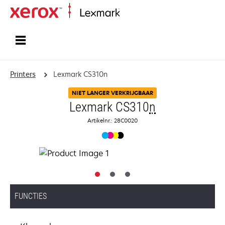
Startpagina
Printers
Lexmark CS310n
NIET LANGER VERKRIJGBAAR
Lexmark CS310
n
Artikelnr.: 28C0020
FUNCTIES