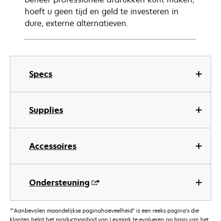
hoeft u geen tijd en geld te investeren in
dure, externe alternatieven.
Specs
Supplies
Accessoires
Ondersteuning
†
"Aanbevolen maandelijkse paginahoeveelheid" is een reeks pagina's die
klanten helpt het productaanbod van Lexmark te evalueren op basis van het