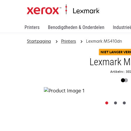
Printers
Benodigdheden & Onderdelen
Industrie
Startpagina
Printers
Lexmark MS410dn
NIET LANGER VER
Lexmark 
Artikelnr.: 3