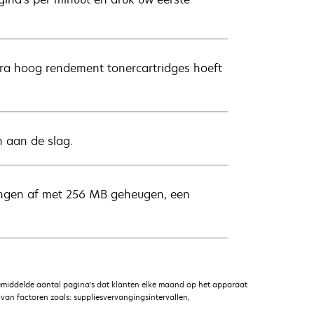
tra hoog rendement tonercartridges hoeft
n aan de slag.
dingen af met 256 MB geheugen, een
emiddelde aantal pagina's dat klanten elke maand op het apparaat
an factoren zoals: suppliesvervangingsintervallen,