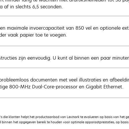
a af in slechts 6,5 seconden.
en maximale invoercapaciteit van 850 vel en optionele ex
der vaak papier toe te voegen.
structies zijn eenvoudig. U kunt al binnen een paar minute
probleemloos documenten met veel illustraties en afbeel
tige 800-MHz Dual-Core-processor en Gigabit Ethernet.
's die klanten helpt het productaanbod van Lexmark te evalueren op basis van het g
 binnen het opgegeven bereik te houden voor optimale apparaatprestaties, op basis v