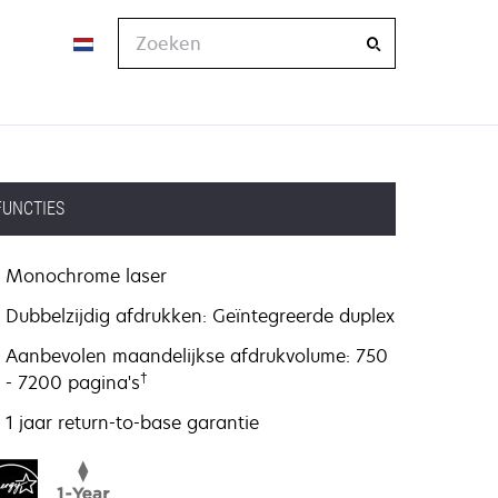
Zoeken
FUNCTIES
Monochrome laser
Dubbelzijdig afdrukken: Geïntegreerde duplex
Aanbevolen maandelijkse afdrukvolume: 750
†
- 7200 pagina's
1 jaar return-to-base garantie