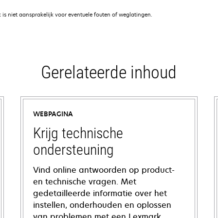
is niet aansprakelijk voor eventuele fouten of weglatingen.
Gerelateerde inhoud
WEBPAGINA
Krijg technische
ondersteuning
Vind online antwoorden op product-
en technische vragen. Met
gedetailleerde informatie over het
instellen, onderhouden en oplossen
van problemen met een Lexmark