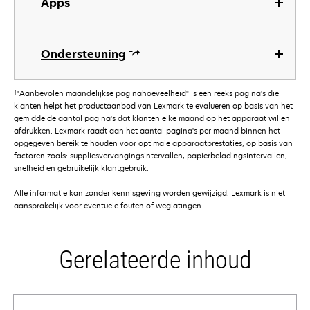
Apps
Ondersteuning
†
"Aanbevolen maandelijkse paginahoeveelheid" is een reeks pagina's die
klanten helpt het productaanbod van Lexmark te evalueren op basis van het
gemiddelde aantal pagina's dat klanten elke maand op het apparaat willen
afdrukken. Lexmark raadt aan het aantal pagina's per maand binnen het
opgegeven bereik te houden voor optimale apparaatprestaties, op basis van
factoren zoals: suppliesvervangingsintervallen, papierbeladingsintervallen,
snelheid en gebruikelijk klantgebruik.
Alle informatie kan zonder kennisgeving worden gewijzigd. Lexmark is niet
aansprakelijk voor eventuele fouten of weglatingen.
Gerelateerde inhoud