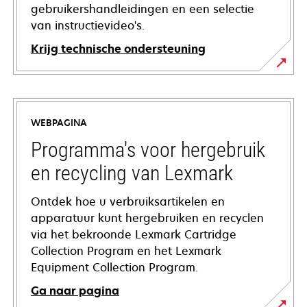
gebruikershandleidingen en een selectie
van instructievideo's.
Krijg technische ondersteuning
opens
in
a
WEBPAGINA
new
tab
Programma's voor hergebruik
en recycling van Lexmark
Ontdek hoe u verbruiksartikelen en
apparatuur kunt hergebruiken en recyclen
via het bekroonde Lexmark Cartridge
Collection Program en het Lexmark
Equipment Collection Program.
Ga naar pagina