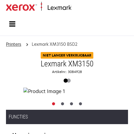
Startpagina
Printers
Lexmark XM3150 BSD2
NIET LANGER VERKRIJGBAAR
Lexmark XM3150
Artikelnr.: 3084928
FUNCTIES