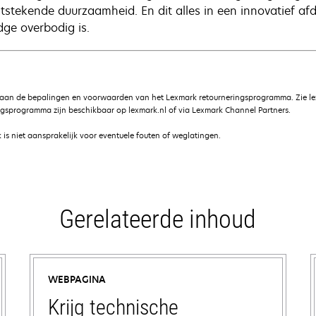
itstekende duurzaamheid. En dit alles in een innovatief a
dge overbodig is.
 aan de bepalingen en voorwaarden van het Lexmark retourneringsprogramma. Zie le
gsprogramma zijn beschikbaar op lexmark.nl of via Lexmark Channel Partners.
is niet aansprakelijk voor eventuele fouten of weglatingen.
Gerelateerde inhoud
WEBPAGINA
Krijg technische