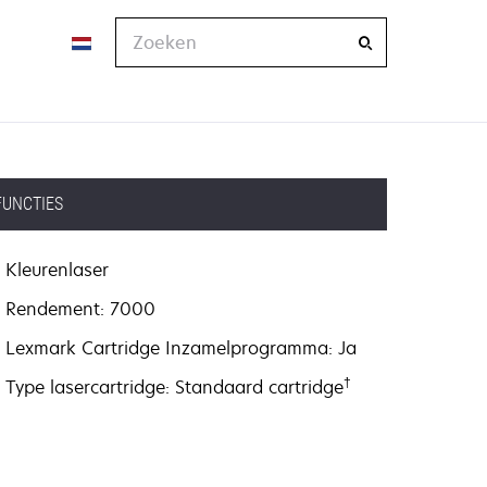
Zoeken
FUNCTIES
Kleurenlaser
Rendement: 7000
Lexmark Cartridge Inzamelprogramma: Ja
†
Type lasercartridge: Standaard cartridge