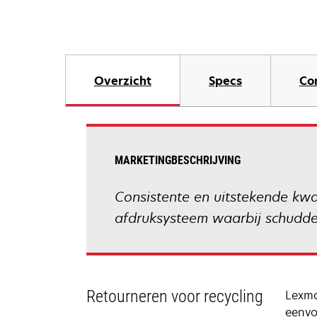
Overzicht
Specs
Co
MARKETINGBESCHRIJVING
Consistente en uitstekende kwa
afdruksysteem waarbij schudden
Retourneren voor recycling
Lexma
eenvo