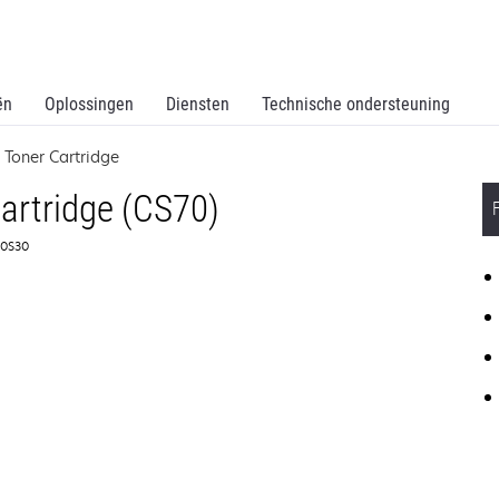
ën
Oplossingen
Diensten
Technische ondersteuning
Toner Cartridge
artridge (CS70)
4C0S30