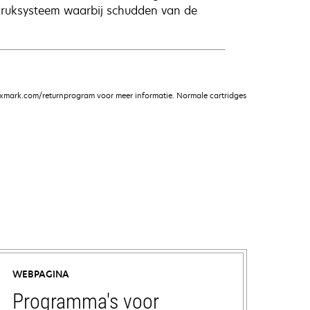
fdruksysteem waarbij schudden van de
xmark.com/returnprogram voor meer informatie. Normale cartridges
WEBPAGINA
Programma's voor