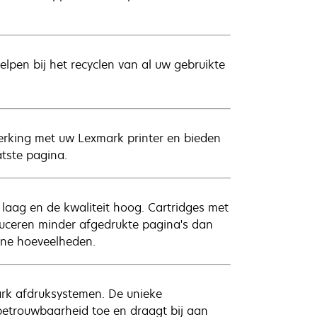
lpen bij het recyclen van al uw gebruikte
erking met uw Lexmark printer en bieden
atste pagina.
 laag en de kwaliteit hoog. Cartridges met
uceren minder afgedrukte pagina's dan
ine hoeveelheden.
ark afdruksystemen. De unieke
betrouwbaarheid toe en draagt bij aan