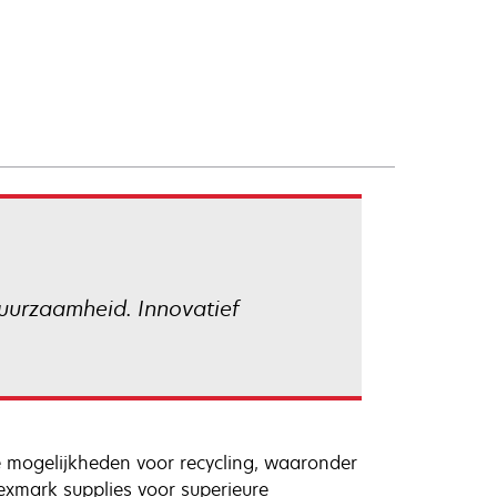
uurzaamheid. Innovatief
 mogelijkheden voor recycling, waaronder
exmark supplies voor superieure