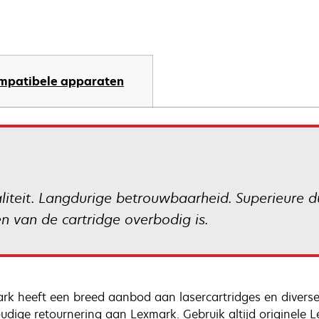
mpatibele apparaten
liteit. Langdurige betrouwbaarheid. Superieure d
 van de cartridge overbodig is.
rk heeft een breed aanbod aan lasercartridges en diverse
udige retournering aan Lexmark. Gebruik altijd originele L