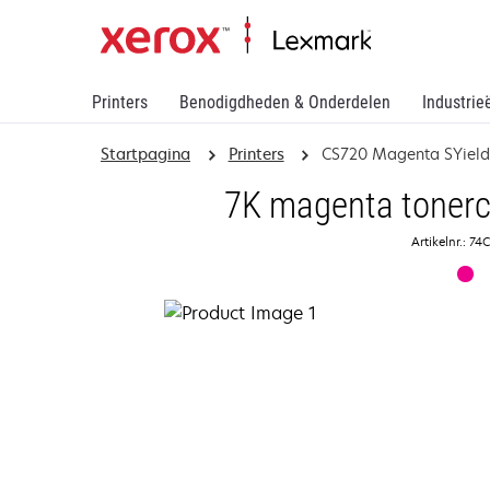
Printers
Benodigdheden & Onderdelen
Industrie
Startpagina
Printers
CS720 Magenta SYield 
7K magenta tonerc
Artikelnr.: 7