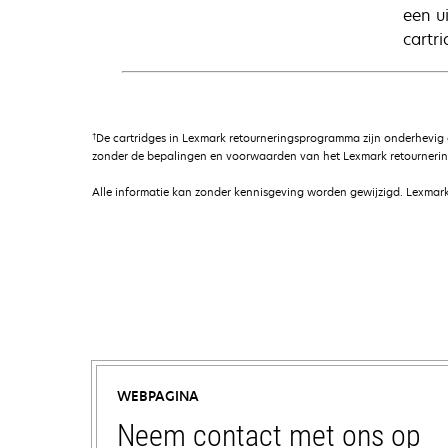
een u
cartri
†
De cartridges in Lexmark retourneringsprogramma zijn onderhevig
zonder de bepalingen en voorwaarden van het Lexmark retournerin
Alle informatie kan zonder kennisgeving worden gewijzigd. Lexmark 
WEBPAGINA
Neem contact met ons op