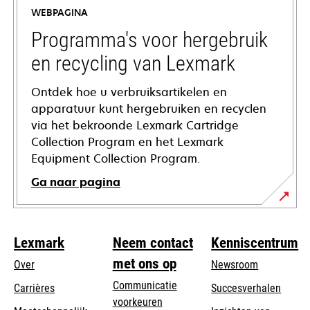
a
WEBPAGINA
new
tab
Programma's voor hergebruik
en recycling van Lexmark
Ontdek hoe u verbruiksartikelen en
apparatuur kunt hergebruiken en recyclen
via het bekroonde Lexmark Cartridge
Collection Program en het Lexmark
Equipment Collection Program.
Ga naar pagina
Lexmark
Neem contact
Kenniscentrum
met ons op
Over
Newsroom
Communicatie
Carrières
Succesverhalen
voorkeuren