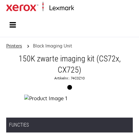
Startpagina
Printers
Black Imaging Unit
150K zwarte imaging kit (CS72x,
CX725)
Artikelnr.: 74C0Z10
FUNCTIES