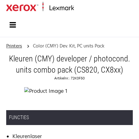
Startpagina
Printers
Color (CMY) Dev. Kit, PC units Pack
Kleuren (CMY) developer / photocond.
units combo pack (CS820, CX8xx)
Artikelnr.: 72K0F50
FUNCTIES
Kleurenlaser