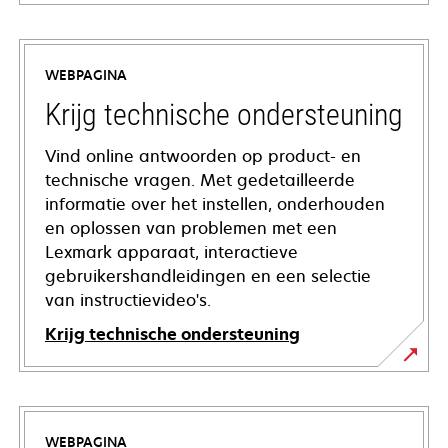
WEBPAGINA
Krijg technische ondersteuning
Vind online antwoorden op product- en
technische vragen. Met gedetailleerde
informatie over het instellen, onderhouden
en oplossen van problemen met een
Lexmark apparaat, interactieve
gebruikershandleidingen en een selectie
van instructievideo's.
Krijg technische ondersteuning
opens
in
a
WEBPAGINA