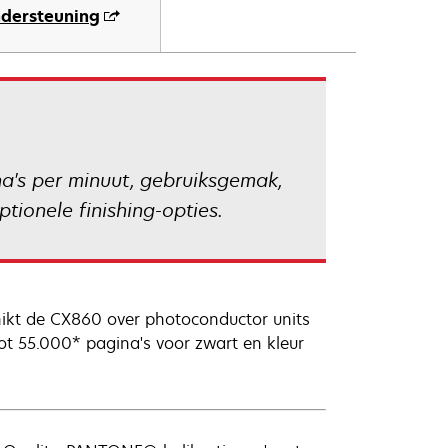
dersteuning
's per minuut, gebruiksgemak,
tionele finishing-opties.
kt de CX860 over photoconductor units
ot 55.000* pagina's voor zwart en kleur