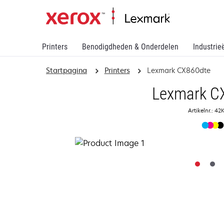
Printers
Benodigdheden & Onderdelen
Industrie
Startpagina
Printers
Lexmark CX860dte
Lexmark C
Artikelnr.: 4