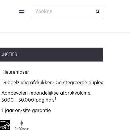
Zoeken
FUNCTIES
Kleurenlaser
Dubbelzijdig afdrukken: Geïntegreerde duplex
Aanbevolen maandelijkse afdrukvolume:
†
5000 - 50.000 pagina's
1 jaar on-site garantie