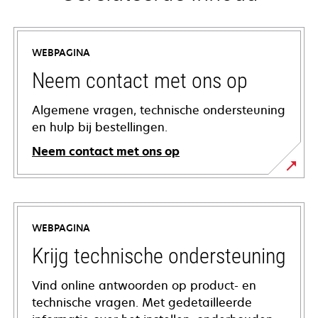
WEBPAGINA
Neem contact met ons op
Algemene vragen, technische ondersteuning
en hulp bij bestellingen.
Neem contact met ons op
WEBPAGINA
Krijg technische ondersteuning
Vind online antwoorden op product- en
technische vragen. Met gedetailleerde