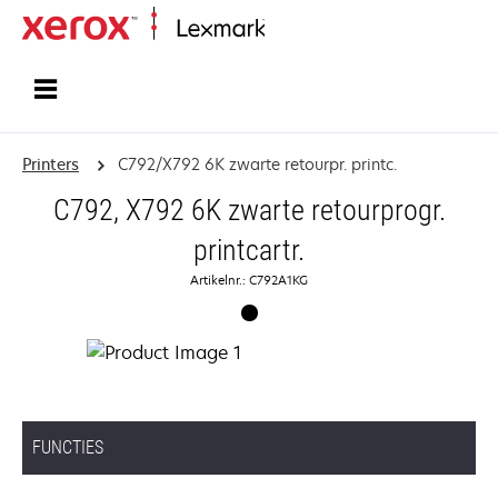
Startpagina
Printers
C792/X792 6K zwarte retourpr. printc.
C792, X792 6K zwarte retourprogr.
printcartr.
Artikelnr.: C792A1KG
FUNCTIES