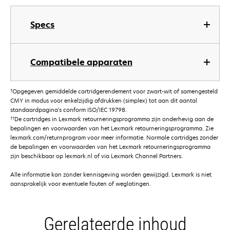
Specs
Compatibele apparaten
†
Opgegeven gemiddelde cartridgerendement voor zwart-wit of samengesteld
CMY in modus voor enkelzijdig afdrukken (simplex) tot aan dit aantal
standaardpagina's conform ISO/IEC 19798.
††
De cartridges in Lexmark retourneringsprogramma zijn onderhevig aan de
bepalingen en voorwaarden van het Lexmark retourneringsprogramma. Zie
lexmark.com/returnprogram voor meer informatie. Normale cartridges zonder
de bepalingen en voorwaarden van het Lexmark retourneringsprogramma
zijn beschikbaar op lexmark.nl of via Lexmark Channel Partners.
Alle informatie kan zonder kennisgeving worden gewijzigd. Lexmark is niet
aansprakelijk voor eventuele fouten of weglatingen.
Gerelateerde inhoud