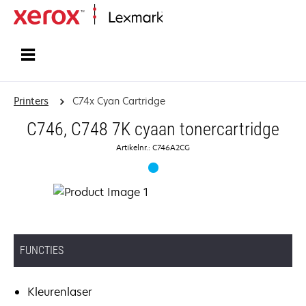
Startpagina
Printers
C74x Cyan Cartridge
C746, C748 7K cyaan tonercartridge
Artikelnr.: C746A2CG
FUNCTIES
Kleurenlaser