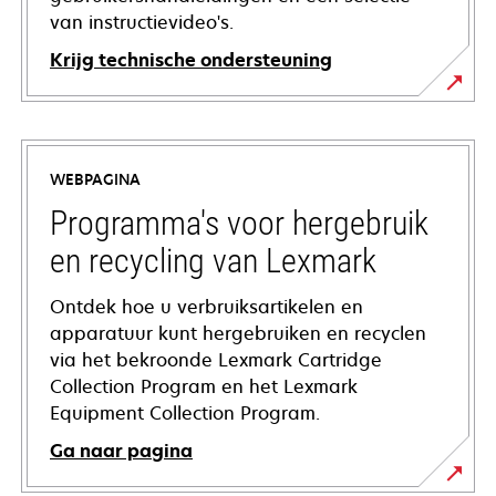
van instructievideo's.
Krijg technische ondersteuning
opens
in
a
WEBPAGINA
new
tab
Programma's voor hergebruik
en recycling van Lexmark
Ontdek hoe u verbruiksartikelen en
apparatuur kunt hergebruiken en recyclen
via het bekroonde Lexmark Cartridge
Collection Program en het Lexmark
Equipment Collection Program.
Ga naar pagina