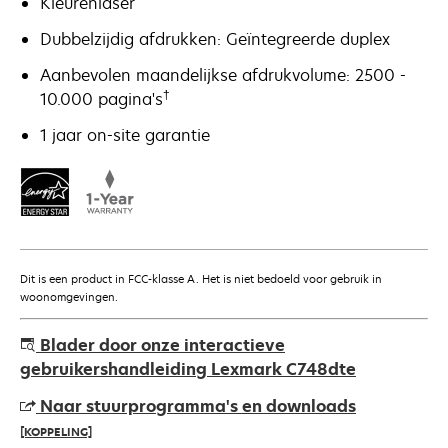
Kleurenlaser
Dubbelzijdig afdrukken: Geïntegreerde duplex
Aanbevolen maandelijkse afdrukvolume: 2500 -
†
10.000 pagina's
1 jaar on-site garantie
Dit is een product in FCC-klasse A. Het is niet bedoeld voor gebruik in
woonomgevingen.
Blader door onze interactieve
gebruikershandleiding Lexmark C748dte
Naar stuurprogramma's en downloads
[KOPPELING]