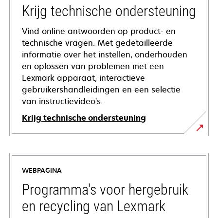
Krijg technische ondersteuning
Vind online antwoorden op product- en
technische vragen. Met gedetailleerde
informatie over het instellen, onderhouden
en oplossen van problemen met een
Lexmark apparaat, interactieve
gebruikershandleidingen en een selectie
van instructievideo's.
Krijg technische ondersteuning
opens
in
a
WEBPAGINA
new
tab
Programma's voor hergebruik
en recycling van Lexmark