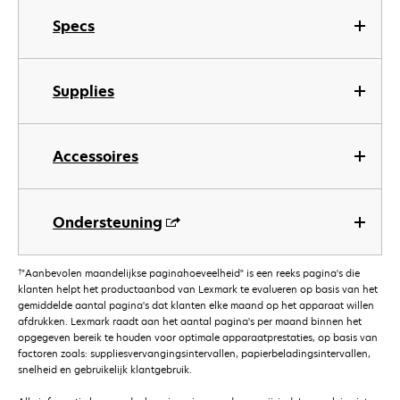
Specs
Supplies
Accessoires
Ondersteuning
†
"Aanbevolen maandelijkse paginahoeveelheid" is een reeks pagina's die
klanten helpt het productaanbod van Lexmark te evalueren op basis van het
gemiddelde aantal pagina's dat klanten elke maand op het apparaat willen
afdrukken. Lexmark raadt aan het aantal pagina's per maand binnen het
opgegeven bereik te houden voor optimale apparaatprestaties, op basis van
factoren zoals: suppliesvervangingsintervallen, papierbeladingsintervallen,
snelheid en gebruikelijk klantgebruik.