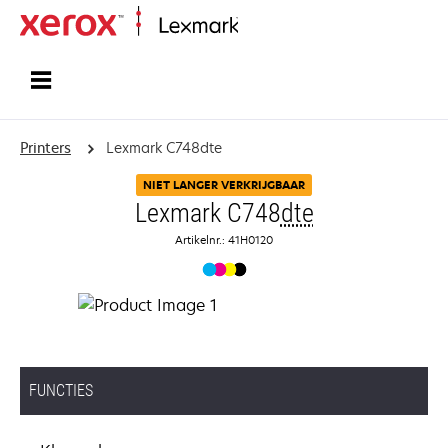
Startpagina
Printers
Lexmark C748dte
NIET LANGER VERKRIJGBAAR
Lexmark C748
dte
Artikelnr.: 41H0120
FUNCTIES