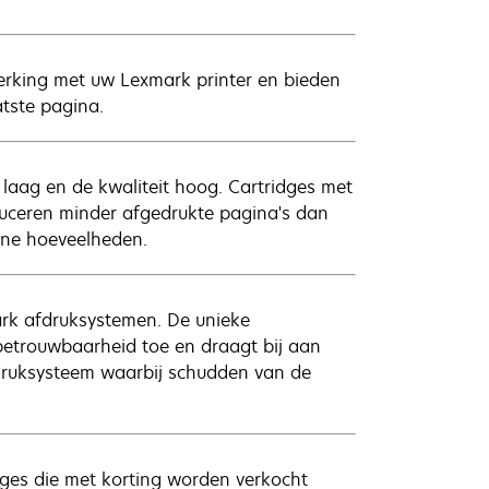
erking met uw Lexmark printer en bieden
atste pagina.
 laag en de kwaliteit hoog. Cartridges met
uceren minder afgedrukte pagina's dan
ine hoeveelheden.
ark afdruksystemen. De unieke
betrouwbaarheid toe en draagt bij aan
fdruksysteem waarbij schudden van de
ges die met korting worden verkocht