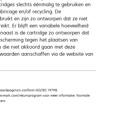
ridges slechts éénmalig te gebruiken en
bricage en/of recycling. De
uikt en zijn zo ontworpen dat ze niet
kt. Er blijft een variabele hoeveelheid
rnaast is de cartridge zo ontworpen dat
escherming tegen het plaatsen van
en die niet akkoord gaan met deze
waarden aanschaffen via de website van
daardpagina's conform ISO/IEC 19798.
lexmark.com/returnprogram voor meer informatie. Normale
ers.