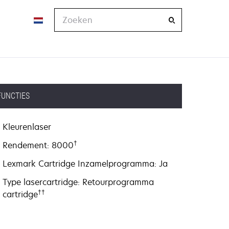
Zoeken
FUNCTIES
Kleurenlaser
†
Rendement: 8000
Lexmark Cartridge Inzamelprogramma: Ja
Type lasercartridge: Retourprogramma
††
cartridge