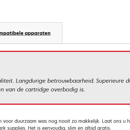
mpatibele apparaten
liteit. Langdurige betrouwbaarheid. Superieure d
 van de cartridge overbodig is.
n voor duurzaam was nog nooit zo makkelijk. Laat ons u he
k supplies. Het is eenvoudig, slim en altijd gratis.