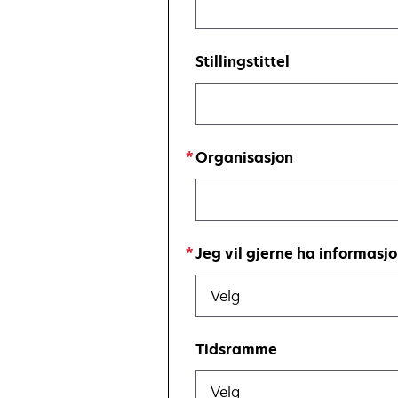
Stillingstittel
Organisasjon
Jeg vil gjerne ha informasj
Velg
Tidsramme
Velg