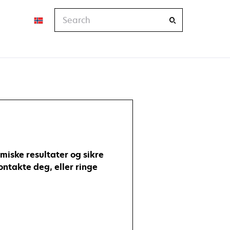
Search
iske resultater og sikre
ontakte deg, eller ringe