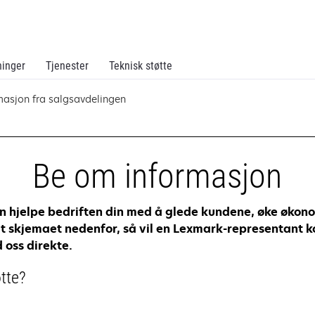
ninger
Tjenester
Teknisk støtte
masjon fra salgsavdelingen
Be om informasjon
 hjelpe bedriften din med å glede kundene, øke økonom
l ut skjemaet nedenfor, så vil en Lexmark-representant k
 oss direkte.
øtte?