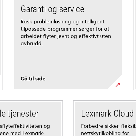
Garanti og service
Rask problemløsning og intelligent
tilpassede programmer sørger for at
arbeidet flyter jevnt og effektivt uten
avbrudd.
Gå til side
le tjenester
Lexmark Cloud 
flyteffektiviteten og
Forbedre sikker, fleksi
dene med Lexmark-
nettskytilkobling for