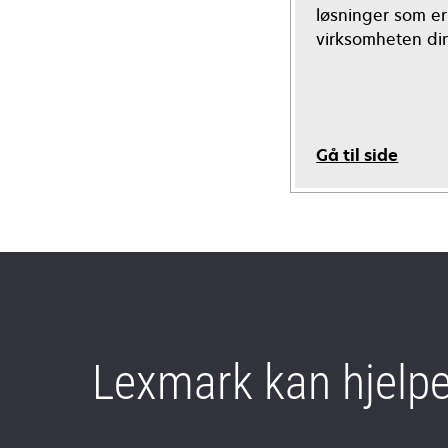
løsninger som er 
virksomheten di
Gå til side
Lexmark kan hjelp