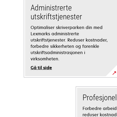
Administrerte
utskriftstjenester
Optimaliser skriverparken din med
Lexmarks administrerte
utskriftstjenester. Reduser kostnader,
forbedre sikkerheten og forenkle
utskriftsadministrasjonen i
virksomheten.
Gå til side
Profesjonel
Forbedre arbeids
reduser kostna