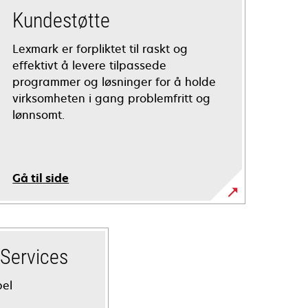
Kundestøtte
Lexmark er forpliktet til raskt og
effektivt å levere tilpassede
programmer og løsninger for å holde
virksomheten i gang problemfritt og
lønnsomt.
Gå til side
Services
bel