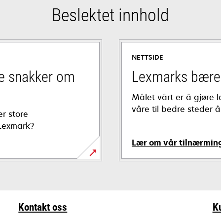
Beslektet innhold
NETTSIDE
ne snakker om
Lexmarks bære
Målet vårt er å gjøre
våre til bedre steder 
r store
Lexmark?
Lær om vår tilnærmin
Kontakt oss
K