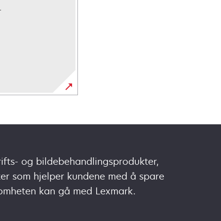
.
ifts- og bildebehandlingsprodukter,
ter som hjelper kundene med å spare
ksomheten kan gå med Lexmark.