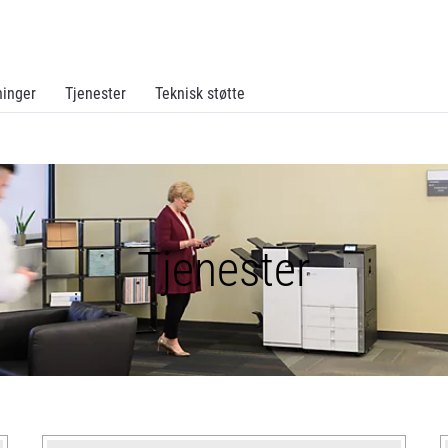
ninger
Tjenester
Teknisk støtte
Tjenester