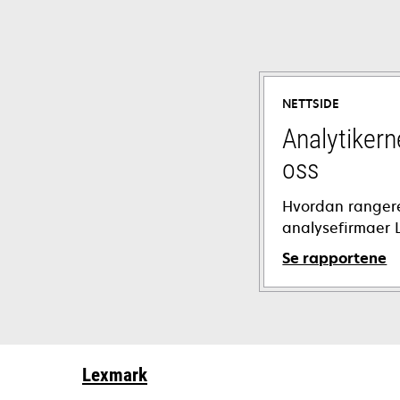
NETTSIDE
Analytiker
oss
Hvordan rangere
analysefirmaer 
Se rapportene
Lexmark