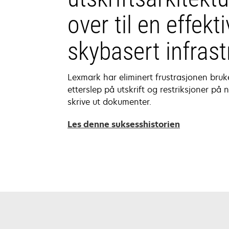
over til en effekti
skybasert infrast
Lexmark har eliminert frustrasjonen bru
etterslep på utskrift og restriksjoner på
skrive ut dokumenter.
Les denne suksesshistorien