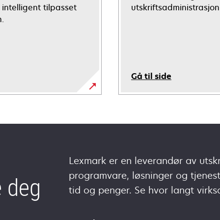
intelligent tilpasset
utskriftsadministrasjon
n.
Gå til side
Lexmark er en leverandør av utskr
programvare, løsninger og tjenes
e deg
tid og penger. Se hvor langt vir