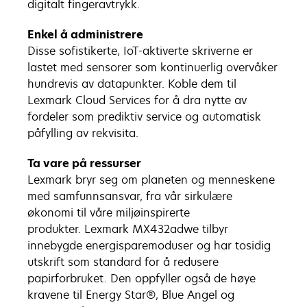
digitalt fingeravtrykk.
Enkel å administrere
Disse sofistikerte, IoT-aktiverte skriverne er
lastet med sensorer som kontinuerlig overvåker
hundrevis av datapunkter. Koble dem til
Lexmark Cloud Services for å dra nytte av
fordeler som prediktiv service og automatisk
påfylling av rekvisita.
Ta vare på ressurser
Lexmark bryr seg om planeten og menneskene
med samfunnsansvar, fra vår sirkulære
økonomi til våre miljøinspirerte
produkter. Lexmark MX432adwe tilbyr
innebygde energisparemoduser og har tosidig
utskrift som standard for å redusere
papirforbruket. Den oppfyller også de høye
kravene til Energy Star®, Blue Angel og