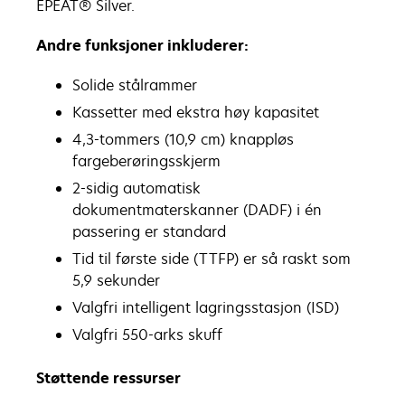
EPEAT® Silver.
Andre funksjoner inkluderer:
Solide stålrammer
Kassetter med ekstra høy kapasitet
4,3-tommers (10,9 cm) knappløs
fargeberøringsskjerm
2-sidig automatisk
dokumentmaterskanner (DADF) i én
passering er standard
Tid til første side (TTFP) er så raskt som
5,9 sekunder
Valgfri intelligent lagringsstasjon (ISD)
Valgfri 550-arks skuff
Støttende ressurser