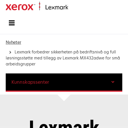
Hjem
Nyheter
Lexmark forbedrer sikkerheten på bedriftsnivå og full
løsningsstøtte med tillegg av Lexmark MX432adwe for små
arbeidsgrupper
Kunnskapssenter