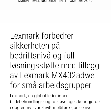
Maidenhead, Storbritannia, 11 oktober 2022
Lexmark forbedrer
sikkerheten på
bedriftsnivå og full
løsningsstøtte med tillegg
av Lexmark MX432adwe
for små arbeidsgrupper
Lexmark, en global leder innen
bildebehandlings- og IoT-løsninger, kunngjorde
i dag en ny svart-hvitt multifunksjonsskriver