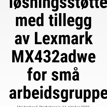
løsningsstøtt
med tillegg
av Lexmark
MX432adwe
for små
arbeidsgruppe