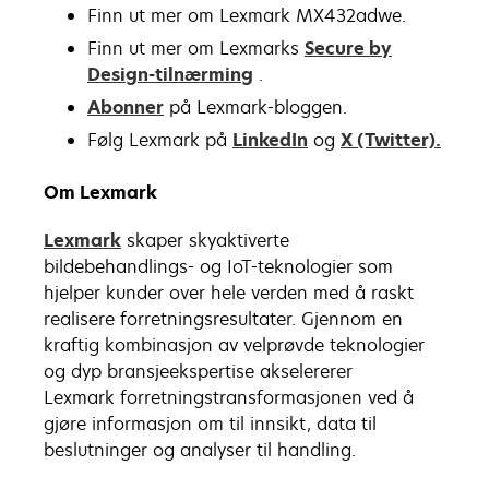
Finn ut mer om Lexmark MX432adwe.
Finn ut mer om Lexmarks
Secure by
Design-tilnærming
.
Abonner
på Lexmark-bloggen.
Følg Lexmark på
LinkedIn
og
X (Twitter).
Om Lexmark
Lexmark
skaper skyaktiverte
bildebehandlings- og IoT-teknologier som
hjelper kunder over hele verden med å raskt
realisere forretningsresultater. Gjennom en
kraftig kombinasjon av velprøvde teknologier
og dyp bransjeekspertise akselererer
Lexmark forretningstransformasjonen ved å
gjøre informasjon om til innsikt, data til
beslutninger og analyser til handling.