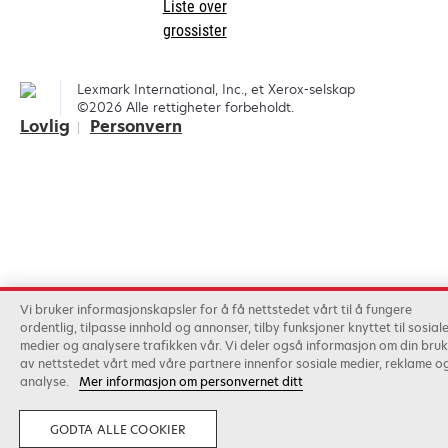
Liste over
tab
grossister
Lexmark International, Inc., et Xerox-selskap
©2026 Alle rettigheter forbeholdt.
Lovlig
Personvern
Vi bruker informasjonskapsler for å få nettstedet vårt til å fungere
ordentlig, tilpasse innhold og annonser, tilby funksjoner knyttet til sosial
medier og analysere trafikken vår. Vi deler også informasjon om din bruk
av nettstedet vårt med våre partnere innenfor sosiale medier, reklame o
analyse.
Mer informasjon om personvernet ditt
GODTA ALLE COOKIER