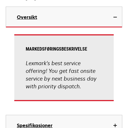
Oversikt
MARKEDSFØRINGSBESKRIVELSE
Lexmark's best service
offering! You get fast onsite
service by next business day
with priority dispatch.
Spesifikasjoner