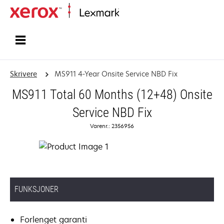
Hjem
Skrivere
MS911 4-Year Onsite Service NBD Fix
MS911 Total 60 Months (12+48) Onsite
Service NBD Fix
Varenr.: 2356956
FUNKSJONER
Forlenget garanti