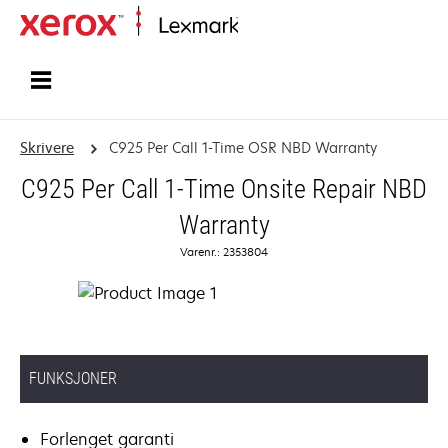
Hjem
Skrivere
C925 Per Call 1-Time OSR NBD Warranty
C925 Per Call 1-Time Onsite Repair NBD
Warranty
Varenr.: 2353804
FUNKSJONER
Forlenget garanti