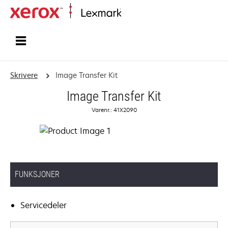
Hjem
Skrivere
Image Transfer Kit
Image Transfer Kit
Varenr.: 41X2090
FUNKSJONER
Servicedeler