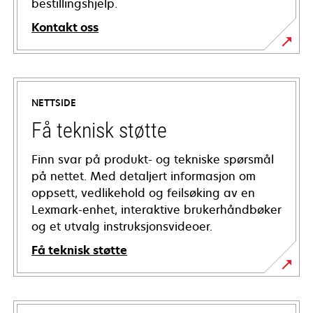
bestillingshjelp.
Kontakt oss
NETTSIDE
Få teknisk støtte
Finn svar på produkt- og tekniske spørsmål
på nettet. Med detaljert informasjon om
oppsett, vedlikehold og feilsøking av en
Lexmark-enhet, interaktive brukerhåndbøker
og et utvalg instruksjonsvideoer.
Få teknisk støtte
opens
in