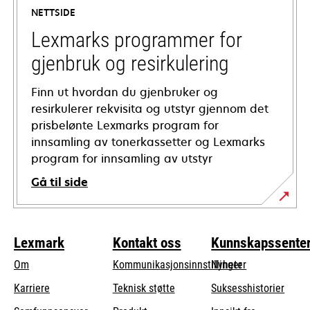
a
NETTSIDE
new
tab
Lexmarks programmer for
gjenbruk og resirkulering
Finn ut hvordan du gjenbruker og
resirkulerer rekvisita og utstyr gjennom det
prisbelønte Lexmarks program for
innsamling av tonerkassetter og Lexmarks
program for innsamling av utstyr
Gå til side
Lexmark
Kontakt oss
Kunnskapssente
Om
Kommunikasjonsinnstillinger
Nyheter
opens
Karriere
Teknisk støtte
Suksesshistorier
in