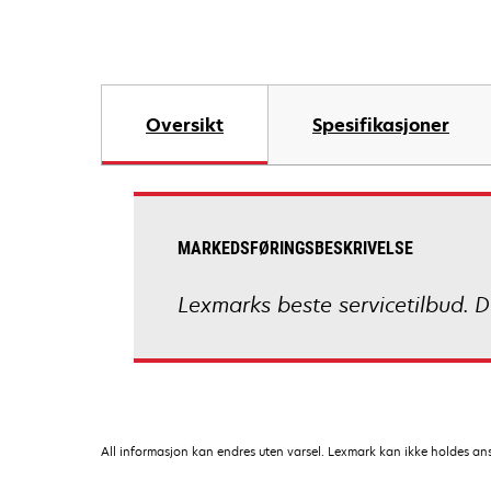
Oversikt
Spesifikasjoner
MARKEDSFØRINGSBESKRIVELSE
Lexmarks beste servicetilbud. D
All informasjon kan endres uten varsel. Lexmark kan ikke holdes ansvar