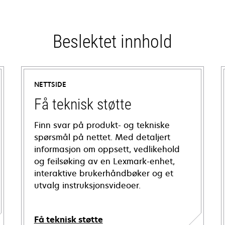
Beslektet innhold
NETTSIDE
Få teknisk støtte
Finn svar på produkt- og tekniske
spørsmål på nettet. Med detaljert
informasjon om oppsett, vedlikehold
og feilsøking av en Lexmark-enhet,
interaktive brukerhåndbøker og et
utvalg instruksjonsvideoer.
Få teknisk støtte