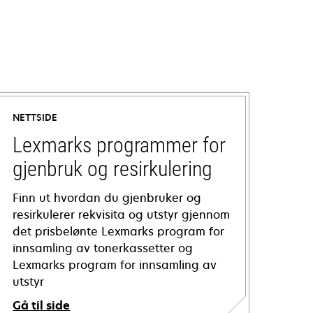
NETTSIDE
Lexmarks programmer for
gjenbruk og resirkulering
Finn ut hvordan du gjenbruker og
resirkulerer rekvisita og utstyr gjennom
det prisbelønte Lexmarks program for
innsamling av tonerkassetter og
Lexmarks program for innsamling av
utstyr
Gå til side