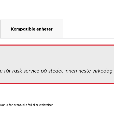
Kompatible enheter
u får rask service på stedet innen neste virkedag 
lig for eventuelle feil eller utelatelser.