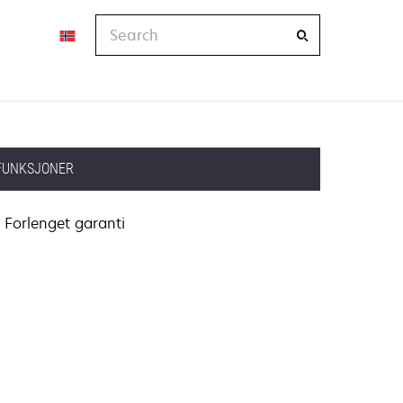
Search
FUNKSJONER
Forlenget garanti