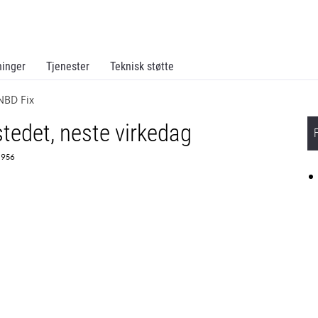
ninger
Tjenester
Teknisk støtte
NBD Fix
tedet, neste virkedag
1956