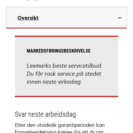
Oversikt
MARKEDSFØRINGSBESKRIVELSE
Lexmarks beste servicetilbud.
Du får rask service på stedet
innen neste virkedag
Svar neste arbeidsdag
Etter den utvidede garantiperioden kan
fornyelsesdekning kjøpes for ett år om