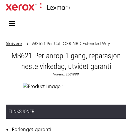
Hjem
Skrivere
MS621 Per Call OSR NBD Extended Wty
MS621 Per anrop 1 gang, reparasjon
neste virkedag, utvidet garanti
Varenr.: 2361999
FUNKSJONER
Forlenget garanti