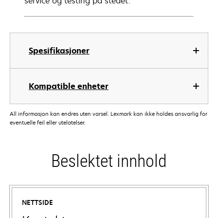
service og testing på stedet.
Spesifikasjoner
Kompatible enheter
All informasjon kan endres uten varsel. Lexmark kan ikke holdes ansvarlig for
eventuelle feil eller utelatelser.
Beslektet innhold
NETTSIDE