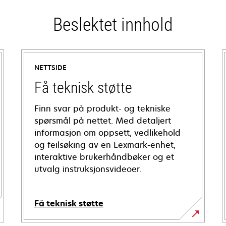
Beslektet innhold
NETTSIDE
Få teknisk støtte
Finn svar på produkt- og tekniske
spørsmål på nettet. Med detaljert
informasjon om oppsett, vedlikehold
og feilsøking av en Lexmark-enhet,
interaktive brukerhåndbøker og et
utvalg instruksjonsvideoer.
Få teknisk støtte
opens