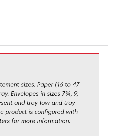
tatement sizes. Paper (16 to 47
ay. Envelopes in sizes 7¾, 9,
esent and tray-low and tray-
e product is configured with
ters for more information.