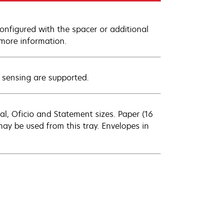
onfigured with the spacer or additional
 more information.
 sensing are supported.
egal, Oficio and Statement sizes. Paper (16
may be used from this tray. Envelopes in