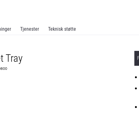
ninger
Tjenester
Teknisk støtte
t Tray
G0800