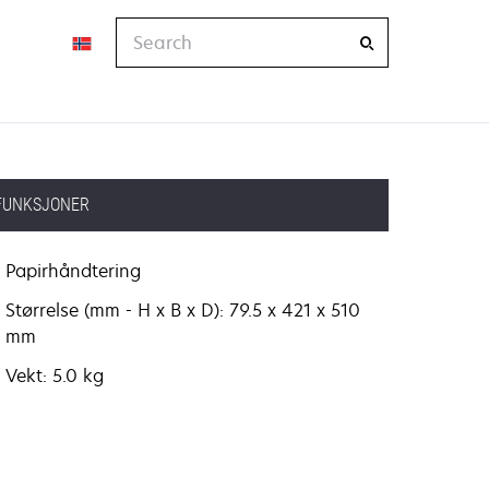
Search
FUNKSJONER
Papirhåndtering
Størrelse (mm - H x B x D): 79.5 x 421 x 510
mm
Vekt: 5.0 kg