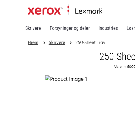
Skrivere
Forsyninger og deler
Industries
Løs
Hjem
Skrivere
250-Sheet Tray
250-Shee
Varenr.: 50