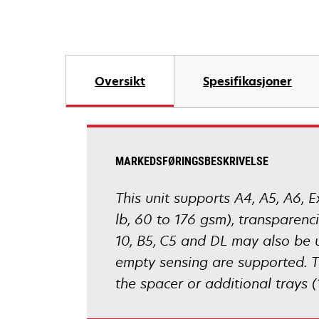
Oversikt
Spesifikasjoner
MARKEDSFØRINGSBESKRIVELSE
This unit supports A4, A5, A6, Ex
lb, 60 to 176 gsm), transparenci
10, B5, C5 and DL may also be u
empty sensing are supported. T
the spacer or additional trays 