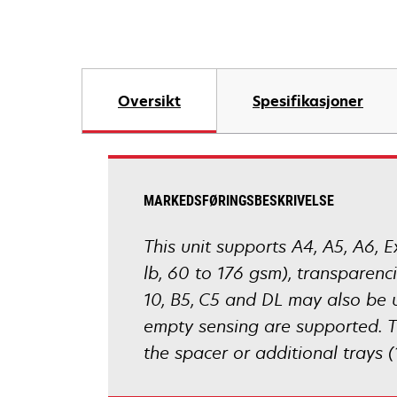
Oversikt
Spesifikasjoner
MARKEDSFØRINGSBESKRIVELSE
This unit supports A4, A5, A6, Ex
lb, 60 to 176 gsm), transparenci
10, B5, C5 and DL may also be u
empty sensing are supported. T
the spacer or additional trays 