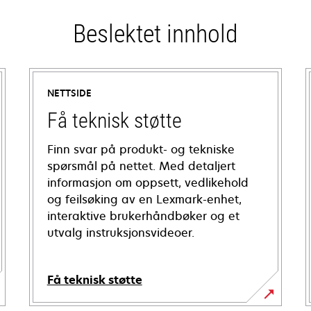
Beslektet innhold
NETTSIDE
Få teknisk støtte
Finn svar på produkt- og tekniske
spørsmål på nettet. Med detaljert
informasjon om oppsett, vedlikehold
og feilsøking av en Lexmark-enhet,
interaktive brukerhåndbøker og et
utvalg instruksjonsvideoer.
Få teknisk støtte
opens