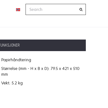
Search
FUNKSJONER
Papirhåndtering
Størrelse (mm - H x B x D): 79.5 x 421 x 510
mm
Vekt: 5.2 kg