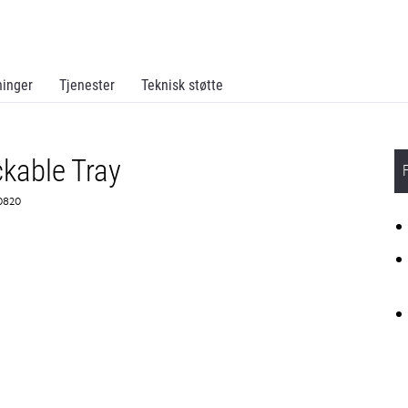
ninger
Tjenester
Teknisk støtte
kable Tray
G0820