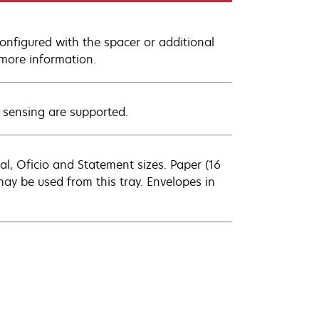
onfigured with the spacer or additional
 more information.
 sensing are supported.
egal, Oficio and Statement sizes. Paper (16
may be used from this tray. Envelopes in