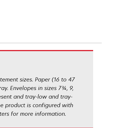
tatement sizes. Paper (16 to 47
ay. Envelopes in sizes 7¾, 9,
esent and tray-low and tray-
e product is configured with
ters for more information.