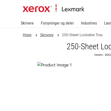
Skrivere
Forsyninger og deler
Industries
Løs
Hjem
Skrivere
250-Sheet Lockable Tray
250-Sheet Loc
Varenr.: 50