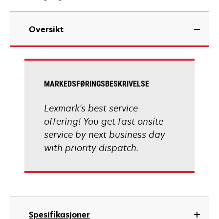
Oversikt
MARKEDSFØRINGSBESKRIVELSE
Lexmark's best service
offering! You get fast onsite
service by next business day
with priority dispatch.
Spesifikasjoner