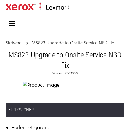
Hjem
Skrivere
MS823 Upgrade to Onsite Service NBD Fix
MS823 Upgrade to Onsite Service NBD
Fix
Varenr.: 2363380
FUNKSJONER
Forlenget garanti