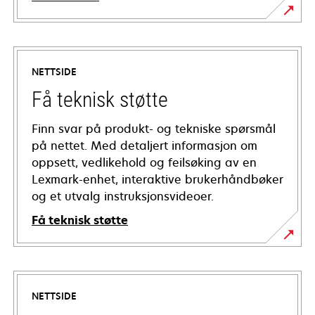
NETTSIDE
Få teknisk støtte
Finn svar på produkt- og tekniske spørsmål
på nettet. Med detaljert informasjon om
oppsett, vedlikehold og feilsøking av en
Lexmark-enhet, interaktive brukerhåndbøker
og et utvalg instruksjonsvideoer.
Få teknisk støtte
opens
in
a
NETTSIDE
new