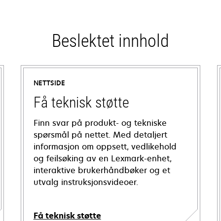
Beslektet innhold
NETTSIDE
Få teknisk støtte
Finn svar på produkt- og tekniske
spørsmål på nettet. Med detaljert
informasjon om oppsett, vedlikehold
og feilsøking av en Lexmark-enhet,
interaktive brukerhåndbøker og et
utvalg instruksjonsvideoer.
Få teknisk støtte