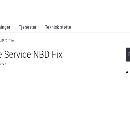
ninger
Tjenester
Teknisk støtte
NBD Fix
 Service NBD Fix
3597