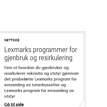
NETTSIDE
Lexmarks programmer for
gjenbruk og resirkulering
Finn ut hvordan du gjenbruker og
resirkulerer rekvisita og utstyr gjennom
det prisbelønte Lexmarks program for
innsamling av tonerkassetter og
Lexmarks program for innsamling av
utstyr
Gå til side