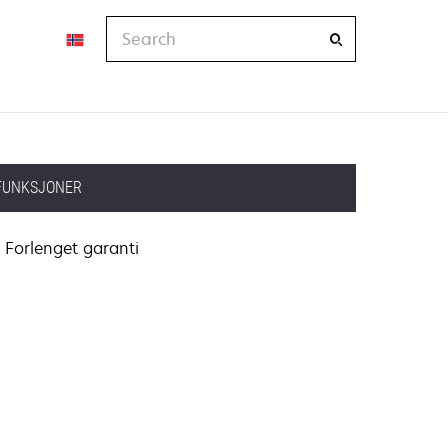
Search
FUNKSJONER
Forlenget garanti