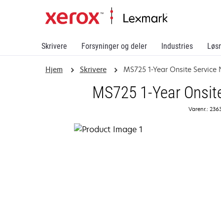
Skrivere
Forsyninger og deler
Industries
Løs
Hjem
Skrivere
MS725 1-Year Onsite Service 
MS725 1-Year Onsite
Varenr.: 236