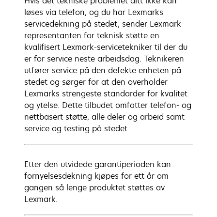
Hvis det tekniske problemet ditt ikke kan
løses via telefon, og du har Lexmarks
servicedekning på stedet, sender Lexmark-
representanten for teknisk støtte en
kvalifisert Lexmark-servicetekniker til der du
er for service neste arbeidsdag. Teknikeren
utfører service på den defekte enheten på
stedet og sørger for at den overholder
Lexmarks strengeste standarder for kvalitet
og ytelse. Dette tilbudet omfatter telefon- og
nettbasert støtte, alle deler og arbeid samt
service og testing på stedet.
Etter den utvidede garantiperioden kan
fornyelsesdekning kjøpes for ett år om
gangen så lenge produktet støttes av
Lexmark.