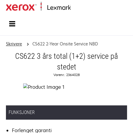
Hjem
Skrivere
CS622 2-Year Onsite Service NBD
CS622 3 års total (1+2) service på
stedet
Varenr.: 2364028
FUNKSJONER
Forlenget garanti