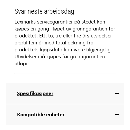
Svar neste arbeidsdag
Lexmarks servicegarantier på stedet kan
kjøpes én gang i løpet av grunngarantien for
produktet. Ett, to, tre eller fire års utvidelser i
opptil fem år med total dekning fra
produktets kjøpsdato kan være tilgjengelig.
Utvidelser må kjøpes før grunngarantien
utløper.
Spesifikasjoner
Kompatible enheter