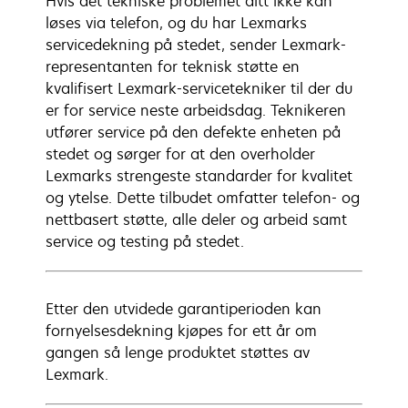
Hvis det tekniske problemet ditt ikke kan
løses via telefon, og du har Lexmarks
servicedekning på stedet, sender Lexmark-
representanten for teknisk støtte en
kvalifisert Lexmark-servicetekniker til der du
er for service neste arbeidsdag. Teknikeren
utfører service på den defekte enheten på
stedet og sørger for at den overholder
Lexmarks strengeste standarder for kvalitet
og ytelse. Dette tilbudet omfatter telefon- og
nettbasert støtte, alle deler og arbeid samt
service og testing på stedet.
Etter den utvidede garantiperioden kan
fornyelsesdekning kjøpes for ett år om
gangen så lenge produktet støttes av
Lexmark.