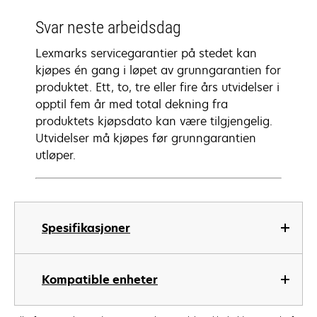
Svar neste arbeidsdag
Lexmarks servicegarantier på stedet kan
kjøpes én gang i løpet av grunngarantien for
produktet. Ett, to, tre eller fire års utvidelser i
opptil fem år med total dekning fra
produktets kjøpsdato kan være tilgjengelig.
Utvidelser må kjøpes før grunngarantien
utløper.
Spesifikasjoner
Kompatible enheter