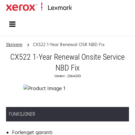
Hjem
Skrivere
CX522 1-Year Renewal OSR NBD Fix
CX522 1-Year Renewal Onsite Service
NBD Fix
Varenr.: 2364203
FUNKSJONER
Forlenget garanti