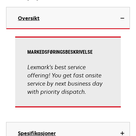
Oversikt
MARKEDSFØRINGSBESKRIVELSE
Lexmark's best service
offering! You get fast onsite
service by next business day
with priority dispatch.
Spesifikasjoner