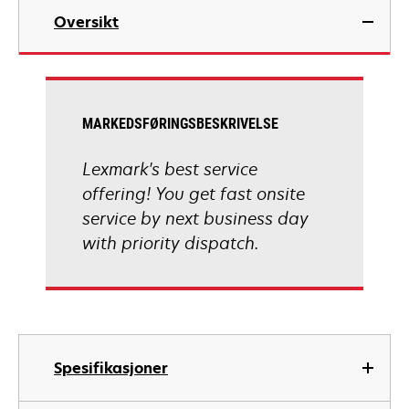
Oversikt
MARKEDSFØRINGSBESKRIVELSE
Lexmark's best service
offering! You get fast onsite
service by next business day
with priority dispatch.
Spesifikasjoner