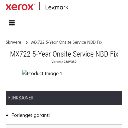
Hjem
Skrivere
MX722 5-Year Onsite Service NBD Fix
MX722 5-Year Onsite Service NBD Fix
Varenr.: 2369339
FUNKSJONER
Forlenget garanti