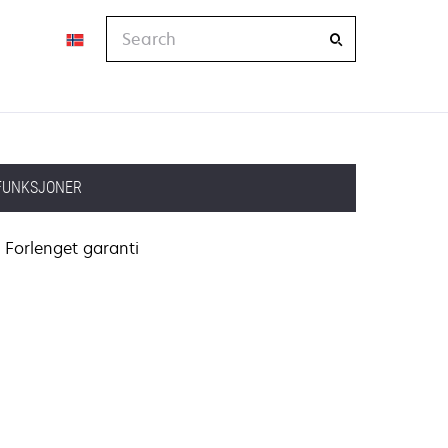
Search
FUNKSJONER
Forlenget garanti