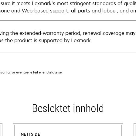
sure it meets Lexmark’s most stringent standards of quali
hone and Web-based support, all parts and labour, and ons
wing the extended-warranty period, renewal coverage may 
as the product is supported by Lexmark.
lig for eventuelle feil eller utelatelser.
Beslektet innhold
NETTSIDE