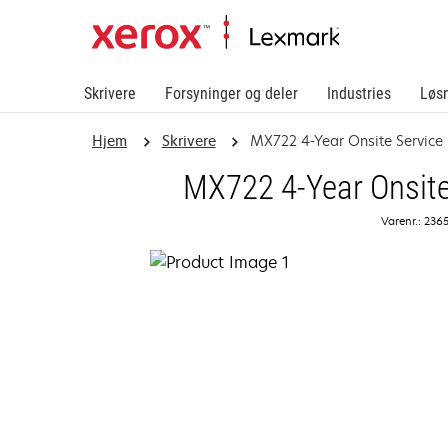
Skrivere
Forsyninger og deler
Industries
Løs
Hjem
Skrivere
MX722 4-Year Onsite Servic
MX722 4-Year Onsite
Varenr.: 236