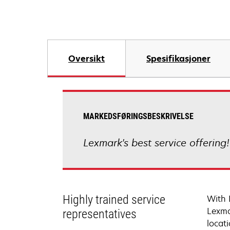
Oversikt
Spesifikasjoner
MARKEDSFØRINGSBESKRIVELSE
Lexmark's best service offering
Highly trained service
With 
Lexma
representatives
locati