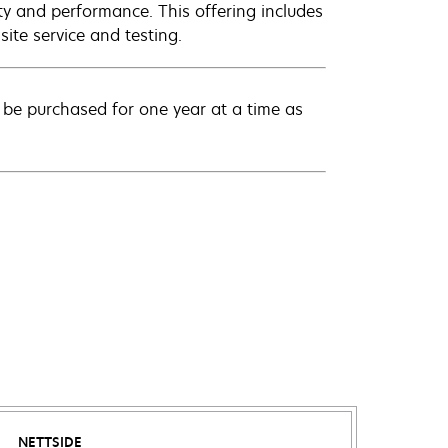
ty and performance. This offering includes
ite service and testing.
be purchased for one year at a time as
NETTSIDE