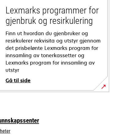
Lexmarks programmer for
gjenbruk og resirkulering
Finn ut hvordan du gjenbruker og
resirkulerer rekvisita og utstyr gjennom
det prisbelønte Lexmarks program for
innsamling av tonerkassetter og
Lexmarks program for innsamling av
utstyr
Gå til side
unnskapssenter
heter