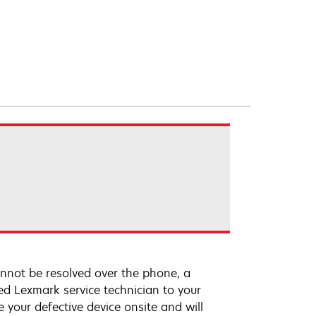
annot be resolved over the phone, a
ed Lexmark service technician to your
e your defective device onsite and will