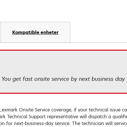
Kompatible enheter
! You get fast onsite service by next business day
Lexmark Onsite Service coverage, if your technical issue c
rk Technical Support representative will dispatch a qualifi
on for next-business-day service. The technician will servic