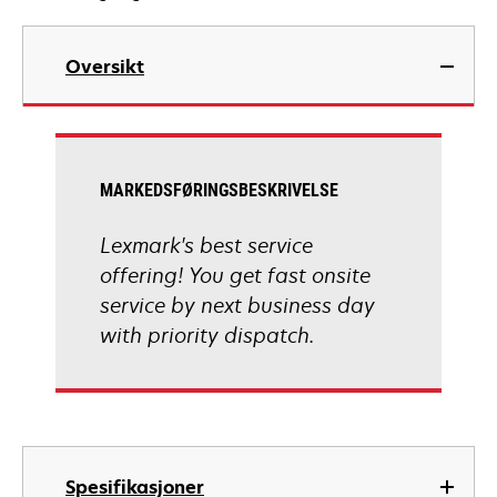
Oversikt
MARKEDSFØRINGSBESKRIVELSE
Lexmark's best service
offering! You get fast onsite
service by next business day
with priority dispatch.
Spesifikasjoner