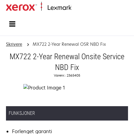
Hjem
Skrivere
MX722 2-Year Renewal OSR NBD Fix
MX722 2-Year Renewal Onsite Service
NBD Fix
Varenr.: 2365405
FUNKSJONER
Forlenget garanti