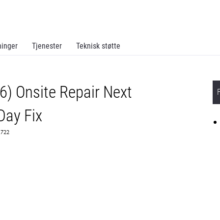
ninger
Tjenester
Teknisk støtte
6) Onsite Repair Next
Day Fix
1722