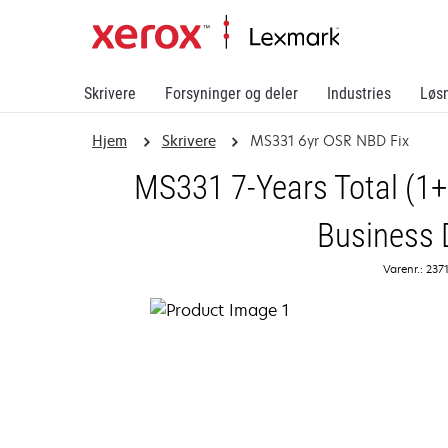
Skrivere
Forsyninger og deler
Industries
Løs
Hjem
Skrivere
MS331 6yr OSR NBD Fix
MS331 7-Years Total (1+
Business 
Varenr.: 237