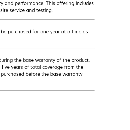
ty and performance. This offering includes
ite service and testing.
be purchased for one year at a time as
uring the base warranty of the product.
 five years of total coverage from the
e purchased before the base warranty