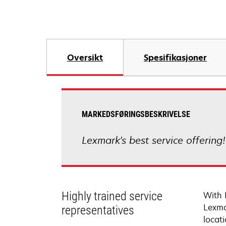
Oversikt
Spesifikasjoner
MARKEDSFØRINGSBESKRIVELSE
Lexmark's best service offering
Highly trained service
With 
Lexma
representatives
locati