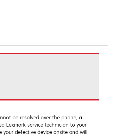
annot be resolved over the phone, a
ed Lexmark service technician to your
e your defective device onsite and will