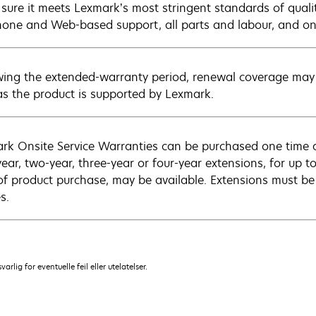
sure it meets Lexmark’s most stringent standards of quali
hone and Web-based support, all parts and labour, and ons
wing the extended-warranty period, renewal coverage may 
as the product is supported by Lexmark.
rk Onsite Service Warranties can be purchased one time d
ear, two-year, three-year or four-year extensions, for up to
of product purchase, may be available. Extensions must b
s.
lig for eventuelle feil eller utelatelser.