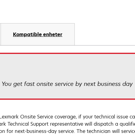
Kompatible enheter
! You get fast onsite service by next business day
Lexmark Onsite Service coverage, if your technical issue c
rk Technical Support representative will dispatch a qualifi
on for next-business-day service. The technician will servic