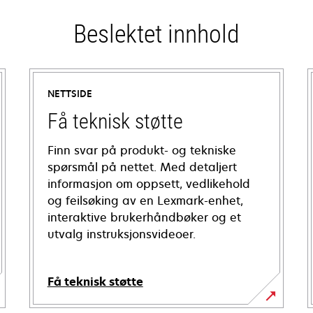
Beslektet innhold
NETTSIDE
Få teknisk støtte
Finn svar på produkt- og tekniske
spørsmål på nettet. Med detaljert
informasjon om oppsett, vedlikehold
og feilsøking av en Lexmark-enhet,
interaktive brukerhåndbøker og et
utvalg instruksjonsvideoer.
Få teknisk støtte
opens