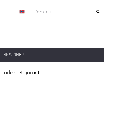
Search
FUNKSJONER
Forlenget garanti