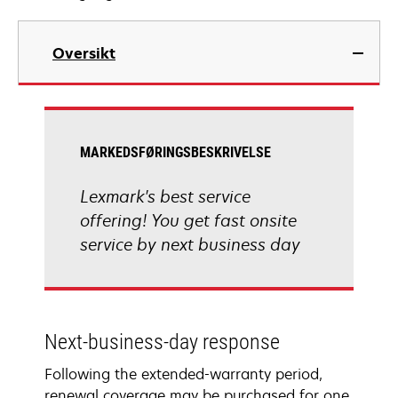
Oversikt
MARKEDSFØRINGSBESKRIVELSE
Lexmark's best service
offering! You get fast onsite
service by next business day
Next-business-day response
Following the extended-warranty period,
renewal coverage may be purchased for one