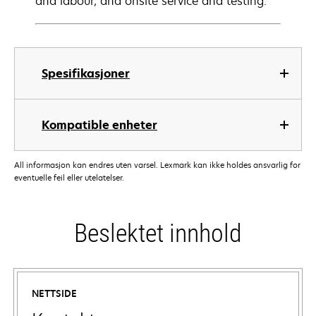
and labour, and onsite service and testing.
Spesifikasjoner
Kompatible enheter
All informasjon kan endres uten varsel. Lexmark kan ikke holdes ansvarlig for
eventuelle feil eller utelatelser.
Beslektet innhold
NETTSIDE