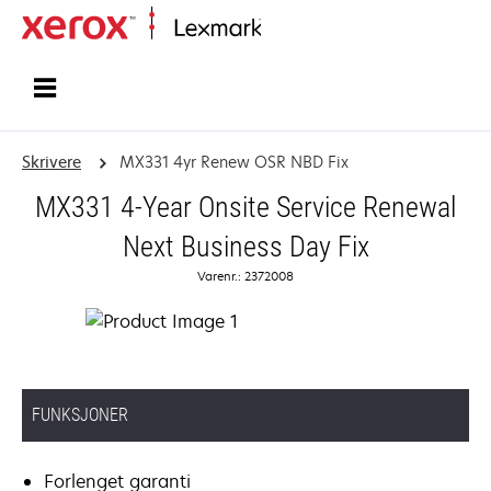
Hjem
Skrivere
MX331 4yr Renew OSR NBD Fix
MX331 4-Year Onsite Service Renewal
Next Business Day Fix
Varenr.: 2372008
FUNKSJONER
Forlenget garanti