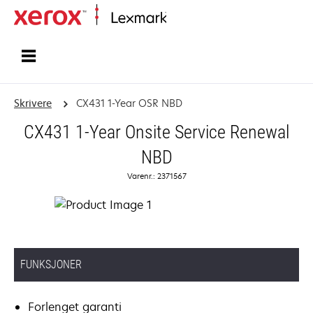
Hjem
Skrivere
CX431 1-Year OSR NBD
CX431 1-Year Onsite Service Renewal
NBD
Varenr.: 2371567
FUNKSJONER
Forlenget garanti