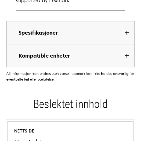
supported by Lexmark.
Spesifikasjoner
Kompatible enheter
All informasjon kan endres uten varsel. Lexmark kan ikke holdes ansvarlig for
eventuelle feil eller utelatelser.
Beslektet innhold
NETTSIDE