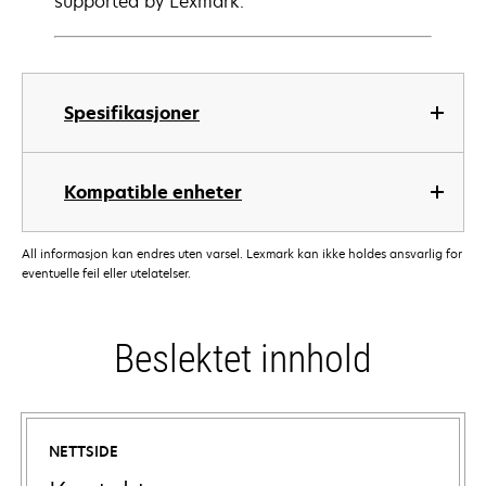
supported by Lexmark.
Spesifikasjoner
Kompatible enheter
All informasjon kan endres uten varsel. Lexmark kan ikke holdes ansvarlig for
eventuelle feil eller utelatelser.
Beslektet innhold
NETTSIDE