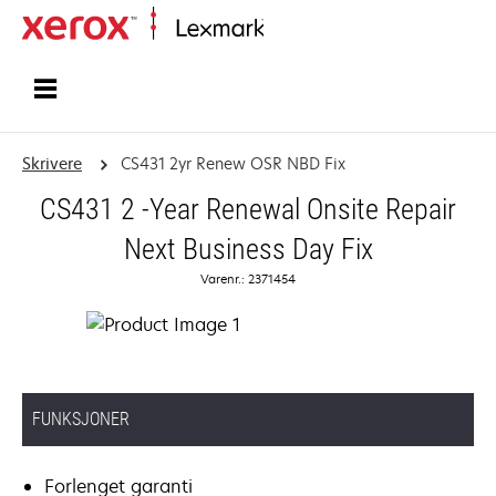
Hjem
Skrivere
CS431 2yr Renew OSR NBD Fix
CS431 2 -Year Renewal Onsite Repair
Next Business Day Fix
Varenr.: 2371454
FUNKSJONER
Forlenget garanti