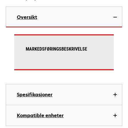
Oversikt
MARKEDSFØRINGSBESKRIVELSE
Spesifikasjoner
Kompatible enheter