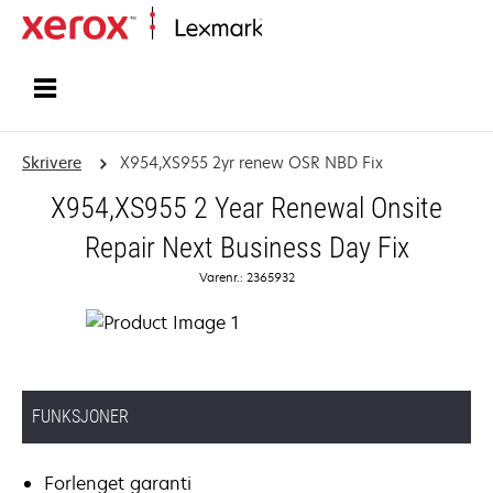
Hjem
Skrivere
X954,XS955 2yr renew OSR NBD Fix
X954,XS955 2 Year Renewal Onsite
Repair Next Business Day Fix
Varenr.: 2365932
FUNKSJONER
Forlenget garanti