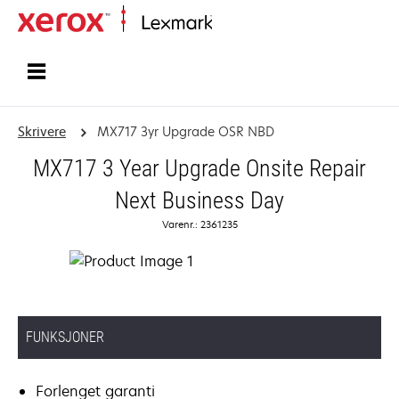
Hjem
Skrivere
MX717 3yr Upgrade OSR NBD
MX717 3 Year Upgrade Onsite Repair
Next Business Day
Varenr.: 2361235
FUNKSJONER
Forlenget garanti