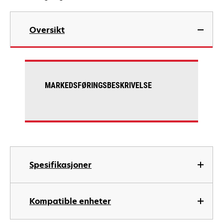
Oversikt
MARKEDSFØRINGSBESKRIVELSE
Spesifikasjoner
Kompatible enheter